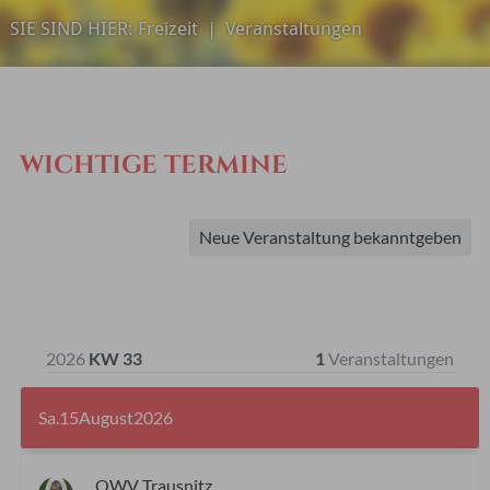
SIE SIND HIER:
Freizeit
|
Veranstaltungen
WICHTIGE TERMINE