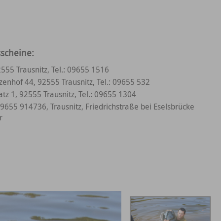
sscheine:
2555 Trausnitz, Tel.: 09655 1516
zenhof 44, 92555 Trausnitz, Tel.: 09655 532
tz 1, 92555 Trausnitz, Tel.: 09655 1304
 09655 914736, Trausnitz, Friedrichstraße bei Eselsbrücke
r