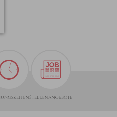
nungszeiten
Stellenangebote