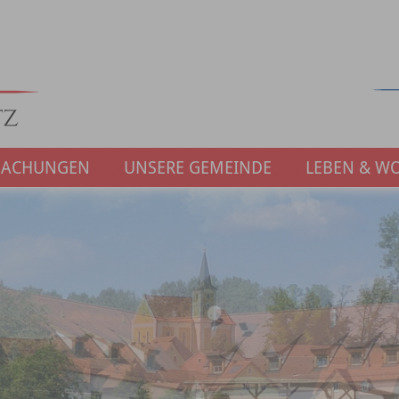
MACHUNGEN
UNSERE GEMEINDE
LEBEN & W