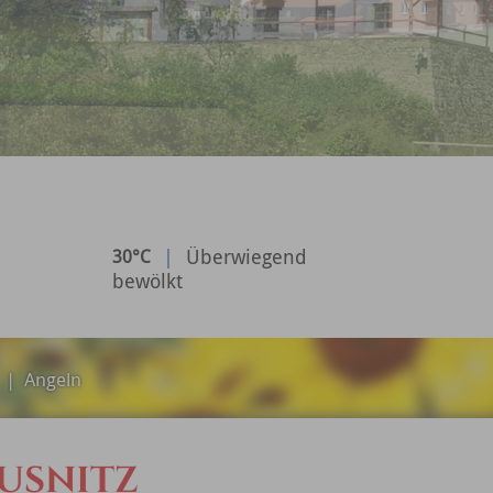
|
Überwiegend
30°C
bewölkt
|
Angeln
USNITZ