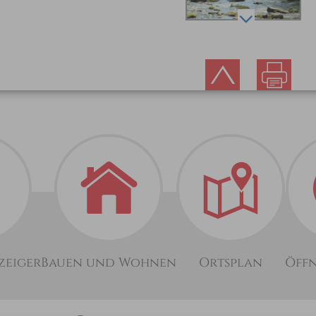
zeiger
Bauen und Wohnen
Ortsplan
Öff