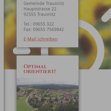
Gemeinde Trausnitz
Hauptstrasse 22
92555 Trausnitz
Tel.: 09655 322
Fax: 09655 7569842
E-Mail schreiben
Optimal
orientiert!