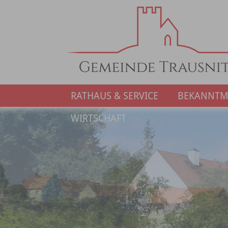
RATHAUS & SERVICE
BEKANNT
WIRTSCHAFT