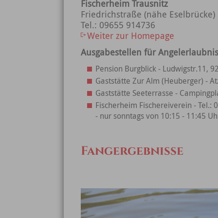
Fischerheim Trausnitz
Friedrichstraße (nähe Eselbrücke)
Tel.: 09655 914736
Weiter zur Homepage
Ausgabestellen für Angelerlaubni
Pension Burgblick - Ludwigstr.11, 9
Gaststätte Zur Alm (Heuberger) - At
Gaststätte Seeterrasse - Campingpla
Fischerheim Fischereiverein - Tel.:
- nur sonntags von 10:15 - 11:45 Uh
Fangergebnisse