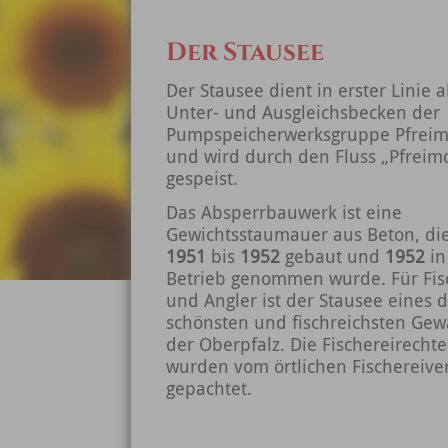
Der Stausee
Der Stausee dient in erster Linie a
Unter- und Ausgleichsbecken der
Pumpspeicherwerksgruppe Pfrei
und wird durch den Fluss „Pfreim
gespeist.
Das Absperrbauwerk ist eine
Gewichtsstaumauer aus Beton, di
1951
bis
1952
gebaut und
1952
in
Betrieb genommen wurde. Für Fis
und Angler ist der Stausee eines 
schönsten und fischreichsten Gew
der Oberpfalz. Die Fischereirechte
wurden vom örtlichen Fischereive
gepachtet.