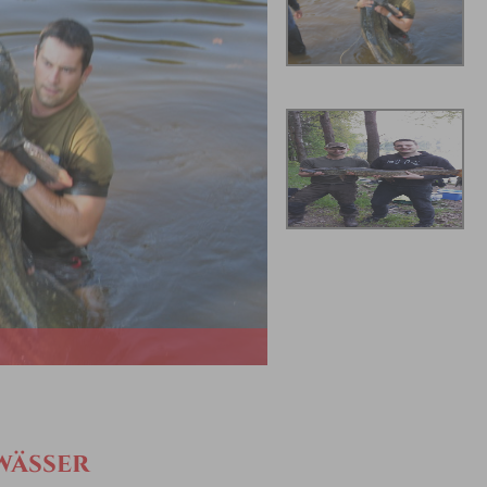
wässer