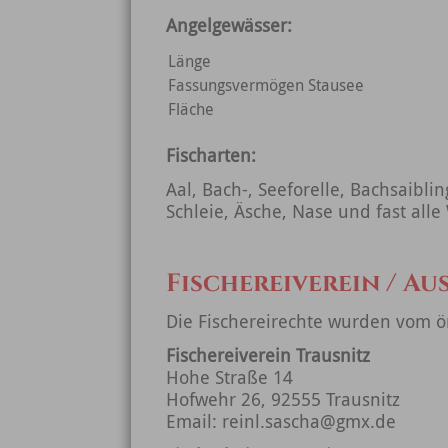
Angelgewässer:
Länge
Fassungsvermögen Stausee
Fläche
Fischarten:
Aal, Bach-, Seeforelle, Bachsaibli
Schleie, Äsche, Nase und fast alle
Fischereiverein / Au
Die Fischereirechte wurden vom ör
Fischereiverein Trausnitz
Hohe Straße 14
Hofwehr 26, 92555 Trausnitz
Email: reinl.sascha@gmx.de