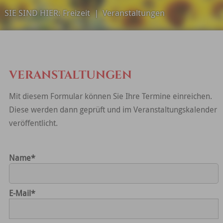
SIE SIND HIER:
Freizeit
|
Veranstaltungen
VERANSTALTUNGEN
Mit diesem Formular können Sie Ihre Termine einreichen.
Diese werden dann geprüft und im Veranstaltungskalender
veröffentlicht.
Name
*
E-Mail
*