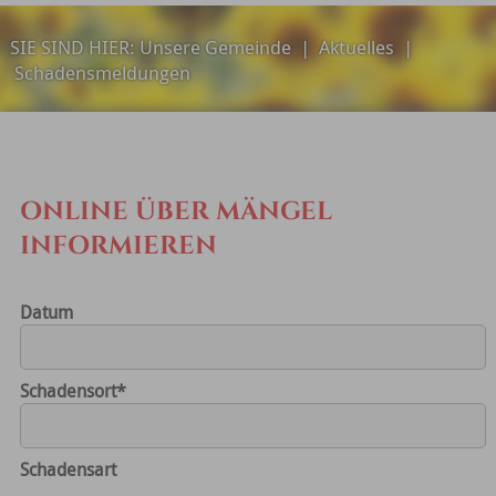
SIE SIND HIER:
Unsere Gemeinde
|
Aktuelles
|
Schadensmeldungen
ONLINE ÜBER MÄNGEL
INFORMIEREN
Datum
Schadensort
*
Schadensart