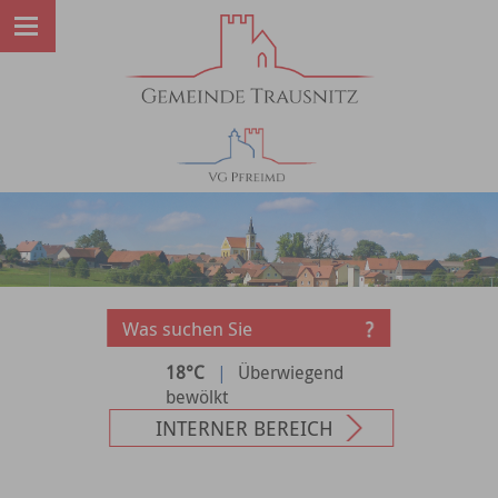
18°C
|
Überwiegend
bewölkt
INTERNER BEREICH