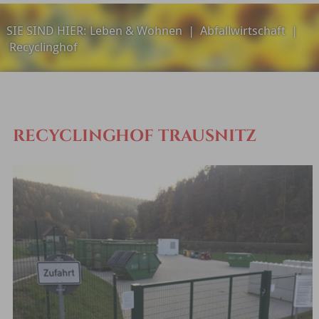
SIE SIND HIER:
Leben & Wohnen
|
Abfallwirtschaft
|
Recyclinghof
RECYCLINGHOF TRAUSNITZ