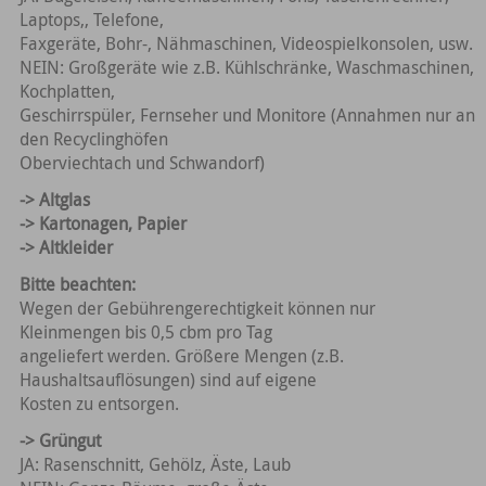
Laptops,, Telefone,
Faxgeräte, Bohr-, Nähmaschinen, Videospielkonsolen, usw.
NEIN: Großgeräte wie z.B. Kühlschränke, Waschmaschinen,
Kochplatten,
Geschirrspüler, Fernseher und Monitore (Annahmen nur an
den Recyclinghöfen
Oberviechtach und Schwandorf)
-> Altglas
-> Kartonagen, Papier
-> Altkleider
Bitte beachten:
Wegen der Gebührengerechtigkeit können nur
Kleinmengen bis 0,5 cbm pro Tag
angeliefert werden. Größere Mengen (z.B.
Haushaltsauflösungen) sind auf eigene
Kosten zu entsorgen.
-> Grüngut
JA: Rasenschnitt, Gehölz, Äste, Laub