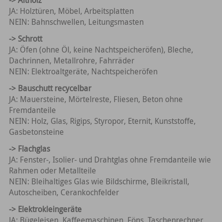
-> Altholz
JA: Holztüren, Möbel, Arbeitsplatten
NEIN: Bahnschwellen, Leitungsmasten
-> Schrott
JA: Öfen (ohne Öl, keine Nachtspeicheröfen), Bleche,
Dachrinnen, Metallrohre, Fahrräder
NEIN: Elektroaltgeräte, Nachtspeicheröfen
-> Bauschutt recycelbar
JA: Mauersteine, Mörtelreste, Fliesen, Beton ohne
Fremdanteile
NEIN: Holz, Glas, Rigips, Styropor, Eternit, Kunststoffe,
Gasbetonsteine
-> Flachglas
JA: Fenster-, Isolier- und Drahtglas ohne Fremdanteile wie
Rahmen oder Metallteile
NEIN: Bleihaltiges Glas wie Bildschirme, Bleikristall,
Autoscheiben, Cerankochfelder
-> Elektrokleingeräte
JA: Bügeleisen, Kaffeemaschinen, Föns, Taschenrechner,