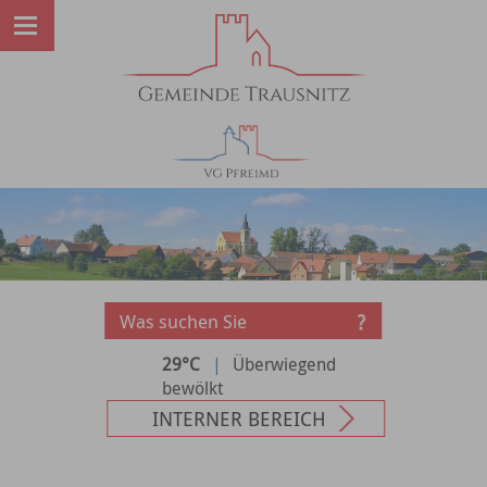
29°C
|
Überwiegend
bewölkt
INTERNER BEREICH