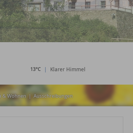
|
Klarer Himmel
13°C
n & Wohnen
|
Ausschreibungen