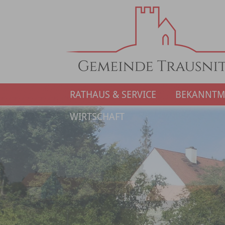
RATHAUS & SERVICE
BEKANNT
WIRTSCHAFT