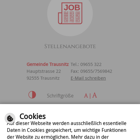
Stellenangebote
Gemeinde Trausnitz
Tel.: 09655 322
Hauptstrasse 22
Fax: 09655/7569842
92555 Trausnitz
E-Mail schreiben
Schriftgröße
Inhalt
|
Impressum
|
Cookies
Datenschutzerklärung
Auf dieser Webseite werden ausschließlich essentielle
Daten in Cookies gespeichert, um wichtige Funktionen
der Website zu ermöglichen. Mehr dazu in der