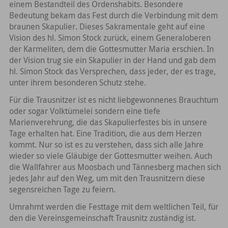
einem Bestandteil des Ordenshabits. Besondere
Bedeutung bekam das Fest durch die Verbindung mit dem
braunen Skapulier. Dieses Sakramentale geht auf eine
Vision des hl. Simon Stock zurück, einem Generaloberen
der Karmeliten, dem die Gottesmutter Maria erschien. In
der Vision trug sie ein Skapulier in der Hand und gab dem
hl. Simon Stock das Versprechen, dass jeder, der es trage,
unter ihrem besonderen Schutz stehe.
Für die Trausnitzer ist es nicht liebgewonnenes Brauchtum
oder sogar Volktümelei sondern eine tiefe
Marienverehrung, die das Skapulierfestes bis in unsere
Tage erhalten hat. Eine Tradition, die aus dem Herzen
kommt. Nur so ist es zu verstehen, dass sich alle Jahre
wieder so viele Gläubige der Gottesmutter weihen. Auch
die Wallfahrer aus Moosbach und Tännesberg machen sich
jedes Jahr auf den Weg, um mit den Trausnitzern diese
segensreichen Tage zu feiern.
Umrahmt werden die Festtage mit dem weltlichen Teil, für
den die Vereinsgemeinschaft Trausnitz zuständig ist.