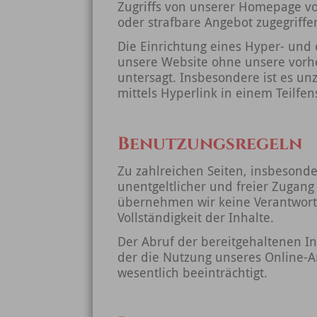
Zugriffs von unserer Homepage vo
oder strafbare Angebot zugegriff
Die Einrichtung eines Hyper- und 
unsere Website ohne unsere vorhe
untersagt. Insbesondere ist es un
mittels Hyperlink in einem Teilfe
Benutzungsregeln
Zu zahlreichen Seiten, insbesond
unentgeltlicher und freier Zugang 
übernehmen wir keine Verantwortun
Vollständigkeit der Inhalte.
Der Abruf der bereitgehaltenen I
der die Nutzung unseres Online-A
wesentlich beeinträchtigt.