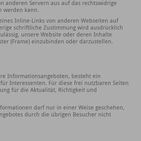
n anderen Servern aus auf das rechtswidrige
en werden kann.
eines Inline-Links von anderen Webseiten auf
rige schriftliche Zustimmung wird ausdrücklich
zulässig, unsere Website oder deren Inhalte
nster (Frame) einzubinden oder darzustellen.
ere Informationsangeboten, besteht ein
für Interessenten. Für diese frei nutzbaren Seiten
g für die Aktualität, Richtigkeit und
nformationen darf nur in einer Weise geschehen,
ngebotes durch die übrigen Besucher nicht