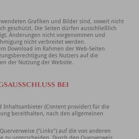
wendeten Grafiken und Bilder sind, soweit nicht
h geschützt. Die Seiten dürfen ausschließlich
ltigt, Änderungen nicht vorgenommen und
ehmigung nicht verbreitet werden.
 zum Download im Rahmen der Web-Seiten
zungsberechtigung des Nutzers auf die
en der Nutzung der Website.
sausschluss bei
 Inhaltsanbieter (Content provider) für die
tzung bereithalten, nach den allgemeinen
Querverweise ("Links") auf die von anderen
te zu unterscheiden. Durch den Querverweis