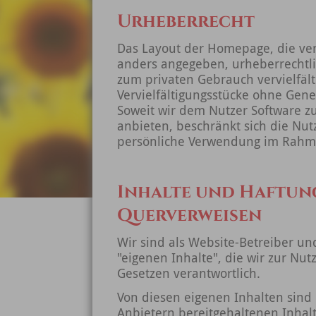
Urheberrecht
Das Layout der Homepage, die ver
anders angegeben, urheberrechtlic
zum privaten Gebrauch vervielfä
Vervielfältigungsstücke ohne Gen
Soweit wir dem Nutzer Software
anbieten, beschränkt sich die Nut
persönliche Verwendung im Rahm
Inhalte und Haftung
Querverweisen
Wir sind als Website-Betreiber und
"eigenen Inhalte", die wir zur Nu
Gesetzen verantwortlich.
Von diesen eigenen Inhalten sind 
Anbietern bereitgehaltenen Inhal