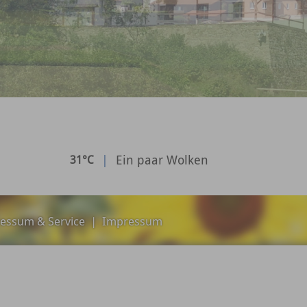
|
Ein paar Wolken
31°C
essum & Service
|
Impressum