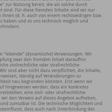
e" zur Nutzung bereit, die als solche durch
 sind. Für diese fremden Inhalte sind wir nur
 ihnen (d. h. auch von einem rechtswidrigen bzw.
nis haben und es uns technisch möglich und
erhindern.
 um "lebende" (dynamische) Verweisungen. Wir
üpfung zwar den fremden Inhalt daraufhin
che zivilrechtliche oder strafrechtliche
Wir sind aber nicht dazu verpflichtet, die Inhalte,
erweisen, ständig auf Veränderungen zu
ichkeit neu begründen könnten. Erst wenn wir
auf hingewiesen werden, dass ein konkretes
itstellen, eine zivil- oder strafrechtliche
n wir den Verweis auf dieses Angebot aufheben,
 und zumutbar ist. Die technische Möglichkeit und
beeinflusst, dass auch nach Unterbindung des