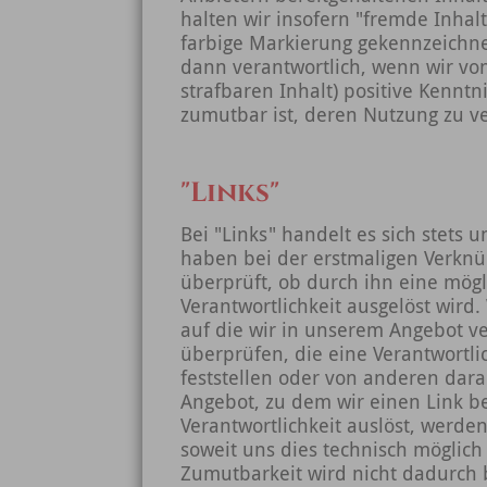
halten wir insofern "fremde Inhalt
farbige Markierung gekennzeichnet
dann verantwortlich, wenn wir von
strafbaren Inhalt) positive Kennt
zumutbar ist, deren Nutzung zu v
"Links"
Bei "Links" handelt es sich stets
haben bei der erstmaligen Verkn
überprüft, ob durch ihn eine mögli
Verantwortlichkeit ausgelöst wird. 
auf die wir in unserem Angebot v
überprüfen, die eine Verantwortl
feststellen oder von anderen dar
Angebot, zu dem wir einen Link bere
Verantwortlichkeit auslöst, werde
soweit uns dies technisch möglich
Zumutbarkeit wird nicht dadurch 