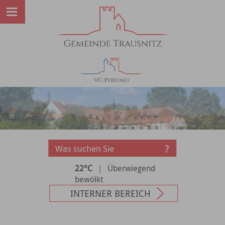
22°C
|
Überwiegend
bewölkt
INTERNER BEREICH