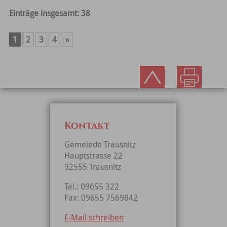
Einträge insgesamt: 38
1
2
3
4
»
Kontakt
Gemeinde Trausnitz
Hauptstrasse 22
92555 Trausnitz
Tel.: 09655 322
Fax: 09655 7569842
E-Mail schreiben