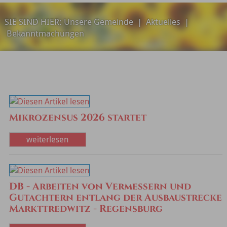
SIE SIND HIER:
Unsere Gemeinde
|
Aktuelles
|
Bekanntmachungen
Mikrozensus 2026 startet
weiterlesen
DB - Arbeiten von Vermessern und
Gutachtern entlang der Ausbaustrecke
Markttredwitz - Regensburg