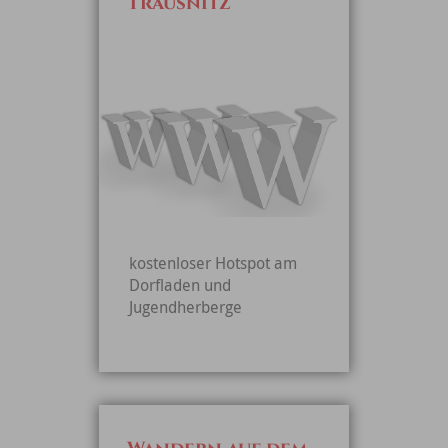
Trausnitz
kostenloser Hotspot am
Dorfladen und
Jugendherberge