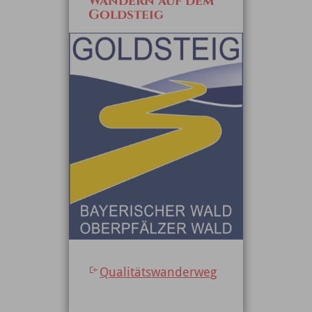
Wandern auf dem
Goldsteig
Qualitätswanderweg