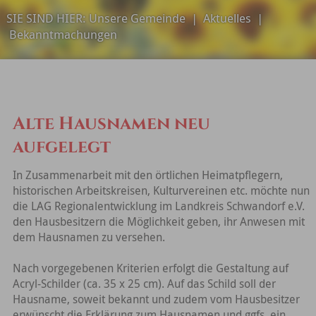
SIE SIND HIER:
Unsere Gemeinde
|
Aktuelles
|
Bekanntmachungen
Alte Hausnamen neu
aufgelegt
In Zusammenarbeit mit den örtlichen Heimatpflegern,
historischen Arbeitskreisen, Kulturvereinen etc. möchte nun
die LAG Regionalentwicklung im Landkreis Schwandorf e.V.
den Hausbesitzern die Möglichkeit geben, ihr Anwesen mit
dem Hausnamen zu versehen.
Nach vorgegebenen Kriterien erfolgt die Gestaltung auf
Acryl-Schilder (ca. 35 x 25 cm). Auf das Schild soll der
Hausname, soweit bekannt und zudem vom Hausbesitzer
erwünscht die Erklärung zum Hausnamen und ggfs. ein