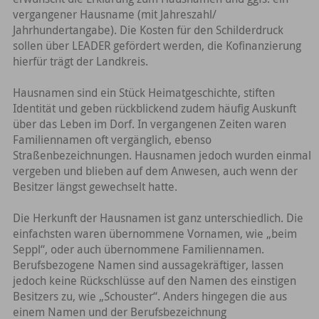
vergangener Hausname (mit Jahreszahl/
Jahrhundertangabe). Die Kosten für den Schilderdruck
sollen über LEADER gefördert werden, die Kofinanzierung
hierfür trägt der Landkreis.
Hausnamen sind ein Stück Heimatgeschichte, stiften
Identität und geben rückblickend zudem häufig Auskunft
über das Leben im Dorf. In vergangenen Zeiten waren
Familiennamen oft vergänglich, ebenso
Straßenbezeichnungen. Hausnamen jedoch wurden einmal
vergeben und blieben auf dem Anwesen, auch wenn der
Besitzer längst gewechselt hatte.
Die Herkunft der Hausnamen ist ganz unterschiedlich. Die
einfachsten waren übernommene Vornamen, wie „beim
Seppl“, oder auch übernommene Familiennamen.
Berufsbezogene Namen sind aussagekräftiger, lassen
jedoch keine Rückschlüsse auf den Namen des einstigen
Besitzers zu, wie „Schouster“. Anders hingegen die aus
einem Namen und der Berufsbezeichnung