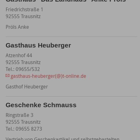
Friedrichstraße 1
92555 Trausnitz
Pröls Anke
Gasthaus Heuberger
Atzenhof 44
92555 Trausnitz
Tel.: 09655/532
gasthaus-heuberger(@)t-online.de
Gasthof Heuberger
Geschenke Schmauss
Ringstraße 3
92555 Trausnitz
Tel.: 09655 8273
Vertrieb von Geschenkartikel und selbstgebastelten