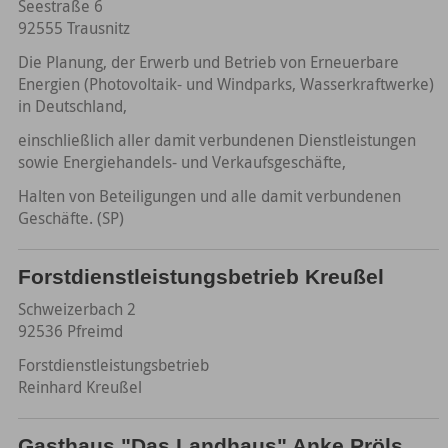
Seestraße 6
92555 Trausnitz
Die Planung, der Erwerb und Betrieb von Erneuerbare
Energien (Photovoltaik- und Windparks, Wasserkraftwerke)
in Deutschland,
einschließlich aller damit verbundenen Dienstleistungen
sowie Energiehandels- und Verkaufsgeschäfte,
Halten von Beteiligungen und alle damit verbundenen
Geschäfte. (SP)
Forstdienstleistungsbetrieb Kreußel
Schweizerbach 2
92536 Pfreimd
Forstdienstleistungsbetrieb
Reinhard Kreußel
Gasthaus "Das Landhaus" Anke Pröls