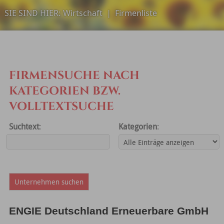
SIE SIND HIER:
Wirtschaft
|
Firmenliste
FIRMENSUCHE NACH
KATEGORIEN BZW.
VOLLTEXTSUCHE
Suchtext
:
Kategorien
:
ENGIE Deutschland Erneuerbare GmbH