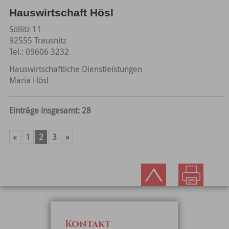
Hauswirtschaft Hösl
Söllitz 11
92555 Trausnitz
Tel.: 09606 3232
Hauswirtschaftliche Dienstleistungen
Maria Hösl
Einträge insgesamt: 28
«
1
2
3
»
Kontakt