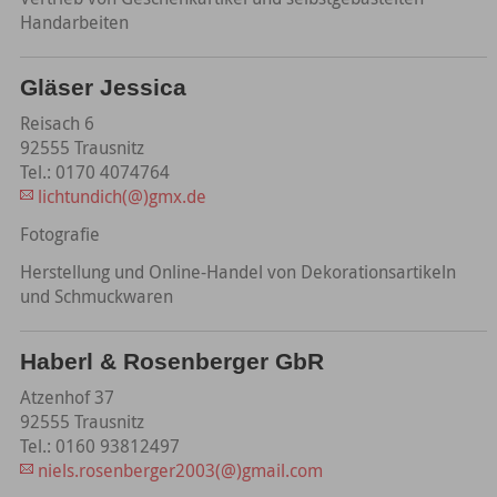
Handarbeiten
Gläser Jessica
Reisach 6
92555 Trausnitz
Tel.: 0170 4074764
lichtundich(@)gmx.de
Fotografie
Herstellung und Online-Handel von Dekorationsartikeln
und Schmuckwaren
Haberl & Rosenberger GbR
Atzenhof 37
92555 Trausnitz
Tel.: 0160 93812497
niels.rosenberger2003(@)gmail.com