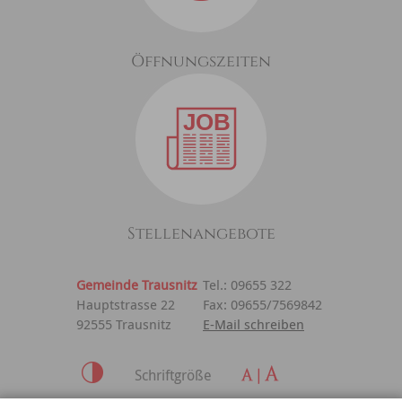
Öffnungszeiten
Stellenangebote
Gemeinde Trausnitz
Tel.: 09655 322
Hauptstrasse 22
Fax: 09655/7569842
92555 Trausnitz
E-Mail schreiben
Schriftgröße