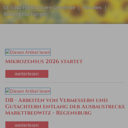
SIE SIND HIER:
Unsere Gemeinde
|
Aktuelles
|
Bekanntmachungen
Mikrozensus 2026 startet
weiterlesen
DB - Arbeiten von Vermessern und
Gutachtern entlang der Ausbaustrecke
Markttredwitz - Regensburg
weiterlesen