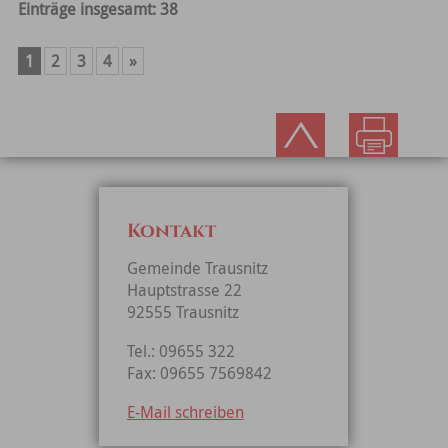
Einträge insgesamt: 38
1
2
3
4
»
Kontakt
Gemeinde Trausnitz
Hauptstrasse 22
92555 Trausnitz
Tel.: 09655 322
Fax: 09655 7569842
E-Mail schreiben