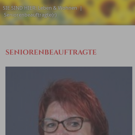
SIE SIND HIER:
Leben & Wohnen
|
Seniorenbeauftragte(r)
SENIORENBEAUFTRAGTE