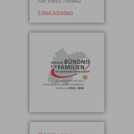
Fax: 09655 7569842
E-Mail schreiben