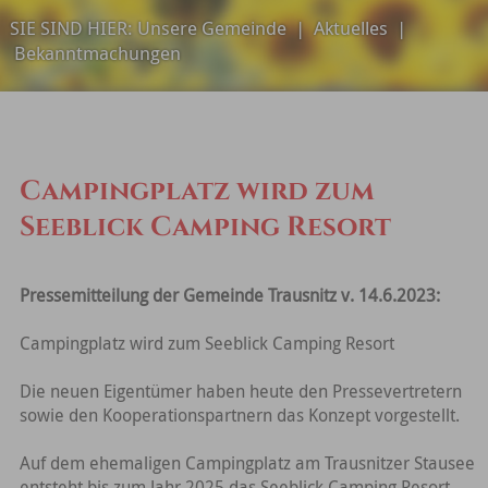
SIE SIND HIER:
Unsere Gemeinde
|
Aktuelles
|
Bekanntmachungen
Campingplatz wird zum
Seeblick Camping Resort
Pressemitteilung der Gemeinde Trausnitz v. 14.6.2023:
Campingplatz wird zum Seeblick Camping Resort
Die neuen Eigentümer haben heute den Pressevertretern
sowie den Kooperationspartnern das Konzept vorgestellt.
Auf dem ehemaligen Campingplatz am Trausnitzer Stausee
entsteht bis zum Jahr 2025 das Seeblick Camping Resort.