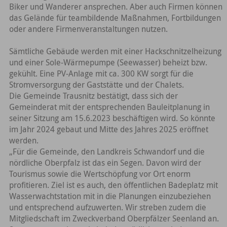
Biker und Wanderer ansprechen. Aber auch Firmen können
das Gelände für teambildende Maßnahmen, Fortbildungen
oder andere Firmenveranstaltungen nutzen.
Sämtliche Gebäude werden mit einer Hackschnitzelheizung
und einer Sole-Wärmepumpe (Seewasser) beheizt bzw.
gekühlt. Eine PV-Anlage mit ca. 300 KW sorgt für die
Stromversorgung der Gaststätte und der Chalets.
Die Gemeinde Trausnitz bestätigt, dass sich der
Gemeinderat mit der entsprechenden Bauleitplanung in
seiner Sitzung am 15.6.2023 beschäftigen wird. So könnte
im Jahr 2024 gebaut und Mitte des Jahres 2025 eröffnet
werden.
„Für die Gemeinde, den Landkreis Schwandorf und die
nördliche Oberpfalz ist das ein Segen. Davon wird der
Tourismus sowie die Wertschöpfung vor Ort enorm
profitieren. Ziel ist es auch, den öffentlichen Badeplatz mit
Wasserwachtstation mit in die Planungen einzubeziehen
und entsprechend aufzuwerten. Wir streben zudem die
Mitgliedschaft im Zweckverband Oberpfälzer Seenland an.