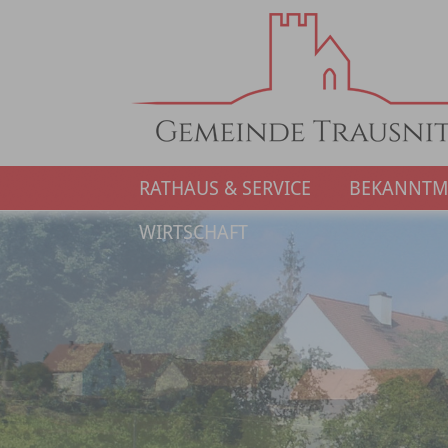
RATHAUS & SERVICE
BEKANNT
WIRTSCHAFT