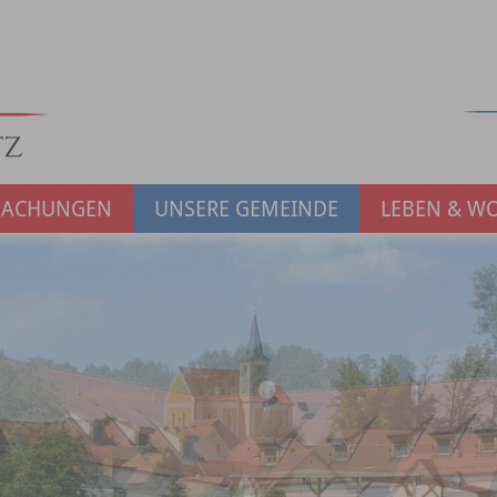
MACHUNGEN
UNSERE GEMEINDE
LEBEN & W