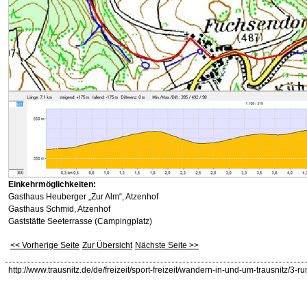
Einkehrmöglichkeiten:
Gasthaus Heuberger „Zur Alm“, Atzenhof
Gasthaus Schmid, Atzenhof
Gaststätte Seeterrasse (Campingplatz)
<< Vorherige Seite
Zur Übersicht
Nächste Seite >>
http://www.trausnitz.de/de/freizeit/sport-freizeit/wandern-in-und-um-trausnitz/3-