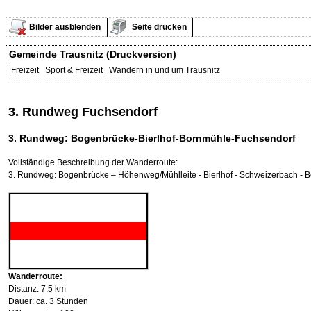
Bilder ausblenden
Seite drucken
Gemeinde Trausnitz (Druckversion)
Freizeit Sport & Freizeit Wandern in und um Trausnitz
3. Rundweg Fuchsendorf
3. Rundweg: Bogenbrücke-Bierlhof-Bornmühle-Fuchsendorf
Vollständige Beschreibung der Wanderroute:
3. Rundweg: Bogenbrücke – Höhenweg/Mühlleite - Bierlhof - Schweizerbach - 
Wanderroute:
Distanz: 7,5 km
Dauer: ca. 3 Stunden