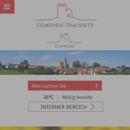
26°C
|
Mäßig bewölkt
INTERNER BEREICH