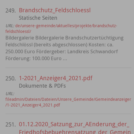
Brandschutz_Feldschloessl
249.
Statische Seiten
URL:
de/unsere-gemeinde/aktuelles/projekte/brandschutz-
feldschloessl/
Bildergalerie Bildergalerie Brandschutzertüchtigung
Feldschlössl (bereits abgeschlossen) Kosten: ca.
250.000 Euro Fördergeber: Landkreis Schwandorf
Förderung: 100.000 Euro ...
1-2021_Anzeiger4_2021.pdf
250.
Dokumente & PDFs
URL:
fileadmin/Dateien/Dateien/Unsere_Gemeinde/Gemeindeanzeiger
/1-2021_Anzeiger4_2021.pdf
01.12.2020_Satzung_zur_AEnderung_der_
251.
Friedhofsbebuehrensatzung_der_Gemein