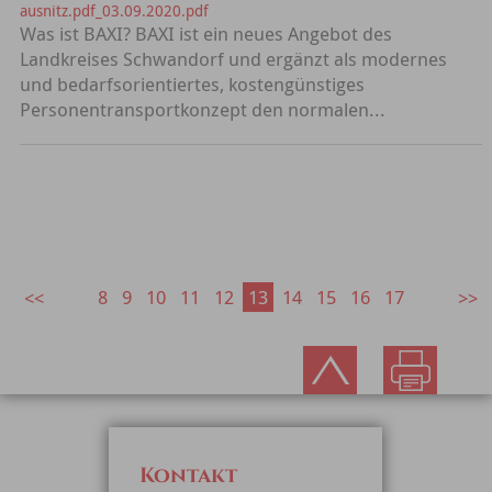
ausnitz.pdf_03.09.2020.pdf
Was ist BAXI? BAXI ist ein neues Angebot des
Landkreises Schwandorf und ergänzt als modernes
und bedarfsorientiertes, kostengünstiges
Personentransportkonzept den normalen...
8
9
10
11
12
13
14
15
16
17
Kontakt