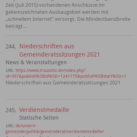
Zeit (Juli 2015) vorhandenen Anschlüsse im
gekennzeichneten Ausbaugebiet werden mit
„schnellem Internet“ versorgt. Die Mindestbandbreite
beträgt...
Niederschriften aus
244.
Gemeinderatssitzungen 2021
News & Veranstaltungen
URL:
https://www.trausnitz.de/index.php?
id=397&publish%5Bid%5D=1241175&publish%5Bstart%5D=1
Niederschriften aus Gemeinderatssitzungen 2021
Verdienstmedaille
245.
Statische Seiten
URL:
de/unsere-
gemeinde/politik/gemeinderat/verdienstmedaille/