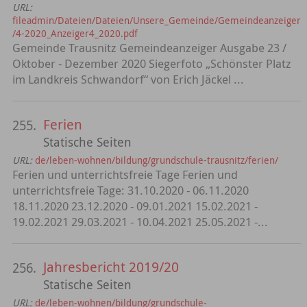
URL:
fileadmin/Dateien/Dateien/Unsere_Gemeinde/Gemeindeanzeiger
/4-2020_Anzeiger4_2020.pdf
Gemeinde Trausnitz Gemeindeanzeiger Ausgabe 23 /
Oktober - Dezember 2020 Siegerfoto „Schönster Platz
im Landkreis Schwandorf“ von Erich Jäckel ...
Ferien
255.
Statische Seiten
URL:
de/leben-wohnen/bildung/grundschule-trausnitz/ferien/
Ferien und unterrichtsfreie Tage Ferien und
unterrichtsfreie Tage: 31.10.2020 - 06.11.2020
18.11.2020 23.12.2020 - 09.01.2021 15.02.2021 -
19.02.2021 29.03.2021 - 10.04.2021 25.05.2021 -...
Jahresbericht 2019/20
256.
Statische Seiten
URL:
de/leben-wohnen/bildung/grundschule-