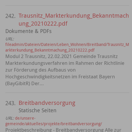
Trausnitz_Markterkundung_Bekanntmach
242.
ung_20210222.pdf
Dokumente & PDFs
URL:
fileadmin/Dateien/Dateien/Leben_Wohnen/Breitband/Trausnitz_M
arkterkundung_Bekanntmachung_20210222.pdf
Modul 2 Trausnitz, 22.02.2021 Gemeinde Trausnitz
Markterkundungsverfahren im Rahmen der Richtlinie
zur Förderung des Aufbaus von
Hochgeschwindigkeitsnetzen im Freistaat Bayern
(BayGibitR) Der...
Breitbandversorgung
243.
Statische Seiten
URL:
de/unsere-
gemeinde/aktuelles/projekte/breitbandversorgung/
Projektbeschreibung - Breitbandversorgung Alle zur