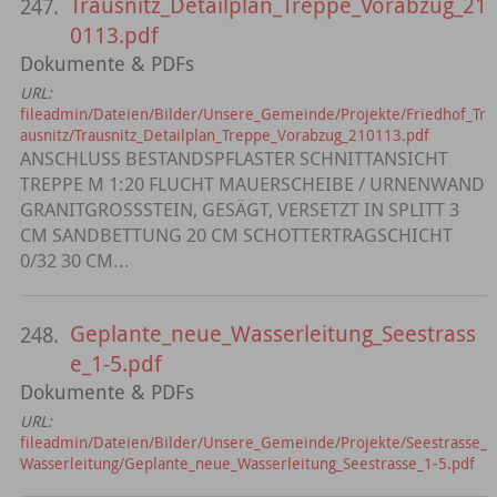
Trausnitz_Detailplan_Treppe_Vorabzug_21
247.
0113.pdf
Dokumente & PDFs
URL:
fileadmin/Dateien/Bilder/Unsere_Gemeinde/Projekte/Friedhof_Tr
ausnitz/Trausnitz_Detailplan_Treppe_Vorabzug_210113.pdf
ANSCHLUSS BESTANDSPFLASTER SCHNITTANSICHT
TREPPE M 1:20 FLUCHT MAUERSCHEIBE / URNENWAND
GRANITGROSSSTEIN, GESÄGT, VERSETZT IN SPLITT 3
CM SANDBETTUNG 20 CM SCHOTTERTRAGSCHICHT
0/32 30 CM...
Geplante_neue_Wasserleitung_Seestrass
248.
e_1-5.pdf
Dokumente & PDFs
URL:
fileadmin/Dateien/Bilder/Unsere_Gemeinde/Projekte/Seestrasse_
Wasserleitung/Geplante_neue_Wasserleitung_Seestrasse_1-5.pdf