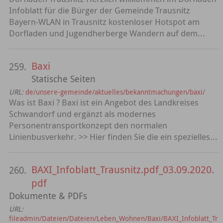
Infoblatt für die Bürger der Gemeinde Trausnitz
Bayern-WLAN in Trausnitz kostenloser Hotspot am
Dorfladen und Jugendherberge Wandern auf dem...
Baxi
259.
Statische Seiten
URL:
de/unsere-gemeinde/aktuelles/bekanntmachungen/baxi/
Was ist Baxi ? Baxi ist ein Angebot des Landkreises
Schwandorf und ergänzt als modernes
Personentransportkonzept den normalen
Linienbusverkehr. >> Hier finden Sie die ein spezielles...
BAXI_Infoblatt_Trausnitz.pdf_03.09.2020.
260.
pdf
Dokumente & PDFs
URL:
fileadmin/Dateien/Dateien/Leben_Wohnen/Baxi/BAXI_Infoblatt_Tr