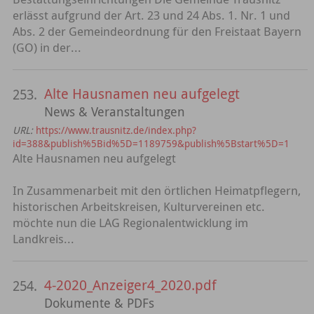
erlässt aufgrund der Art. 23 und 24 Abs. 1. Nr. 1 und
Abs. 2 der Gemeindeordnung für den Freistaat Bayern
(GO) in der...
Alte Hausnamen neu aufgelegt
253.
News & Veranstaltungen
URL:
https://www.trausnitz.de/index.php?
id=388&publish%5Bid%5D=1189759&publish%5Bstart%5D=1
Alte Hausnamen neu aufgelegt
In Zusammenarbeit mit den örtlichen Heimatpflegern,
historischen Arbeitskreisen, Kulturvereinen etc.
möchte nun die LAG Regionalentwicklung im
Landkreis...
4-2020_Anzeiger4_2020.pdf
254.
Dokumente & PDFs