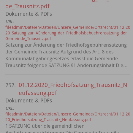
de_Trausnitz.pdf
Dokumente & PDFs
URL:
fileadmin/Dateien/Dateien/Unsere_Gemeinde/Ortsrecht/01.12.20
20_Satzung_zur_AEnderung_der_Friedhofsbebuehrensatzung_der_
Gemeinde_Trausnitz.pdf
Satzung zur Änderung der Friedhofsgebührensatzung
der Gemeinde Trausnitz Aufgrund des Art. 8 des
Kommunalabgabengesetzes erlässt die Gemeinde
Trausnitz folgende SATZUNG §1 Änderungsinhalt Die...
01.12.2020_Friedhofsatzung_Trausnitz_N
252.
eufassung.pdf
Dokumente & PDFs
URL:
fileadmin/Dateien/Dateien/Unsere_Gemeinde/Ortsrecht/01.12.20
20_Friedhofsatzung_Trausnitz_Neufassung.pdf
1 SATZUNG über die gemeindlichen
Bestattungseinrichtungen Die Gemeinde Trausnitz