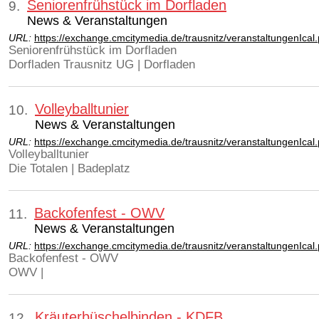
Seniorenfrühstück im Dorfladen
9.
News & Veranstaltungen
URL:
https://exchange.cmcitymedia.de/trausnitz/veranstaltungenIca
Seniorenfrühstück im Dorfladen
Dorfladen Trausnitz UG | Dorfladen
Volleyballtunier
10.
News & Veranstaltungen
URL:
https://exchange.cmcitymedia.de/trausnitz/veranstaltungenIca
Volleyballtunier
Die Totalen | Badeplatz
Backofenfest - OWV
11.
News & Veranstaltungen
URL:
https://exchange.cmcitymedia.de/trausnitz/veranstaltungenIca
Backofenfest - OWV
OWV |
Kräuterbüschelbinden - KDFB
12.