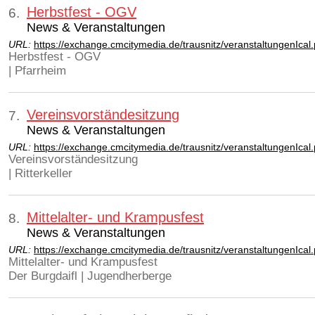
Herbstfest - OGV
6.
News & Veranstaltungen
URL:
https://exchange.cmcitymedia.de/trausnitz/veranstaltungenIca
Herbstfest - OGV
| Pfarrheim
Vereinsvorständesitzung
7.
News & Veranstaltungen
URL:
https://exchange.cmcitymedia.de/trausnitz/veranstaltungenIca
Vereinsvorständesitzung
| Ritterkeller
Mittelalter- und Krampusfest
8.
News & Veranstaltungen
URL:
https://exchange.cmcitymedia.de/trausnitz/veranstaltungenIca
Mittelalter- und Krampusfest
Der Burgdaifl | Jugendherberge