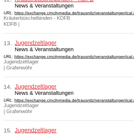
News & Veranstaltungen
URL:
https://exchange.cmcitymedia.de/trausnitz/veranstaltungenIca
Kräuterbüschelbinden - KDFB
KDFB |
Jugendzeltlager
13.
News & Veranstaltungen
URL:
https://exchange.cmcitymedia.de/trausnitz/veranstaltungenIca
Jugendzeltlager
| Grafenwöhr
Jugendzeltlager
14.
News & Veranstaltungen
URL:
https://exchange.cmcitymedia.de/trausnitz/veranstaltungenIca
Jugendzeltlager
| Grafenwöhr
Jugendzeltlager
15.