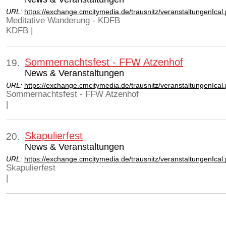
URL:
https://exchange.cmcitymedia.de/trausnitz/veranstaltungenIca
Meditative Wanderung - KDFB
KDFB |
Sommernachtsfest - FFW Atzenhof
19.
News & Veranstaltungen
URL:
https://exchange.cmcitymedia.de/trausnitz/veranstaltungenIca
Sommernachtsfest - FFW Atzenhof
|
Skapulierfest
20.
News & Veranstaltungen
URL:
https://exchange.cmcitymedia.de/trausnitz/veranstaltungenIca
Skapulierfest
|