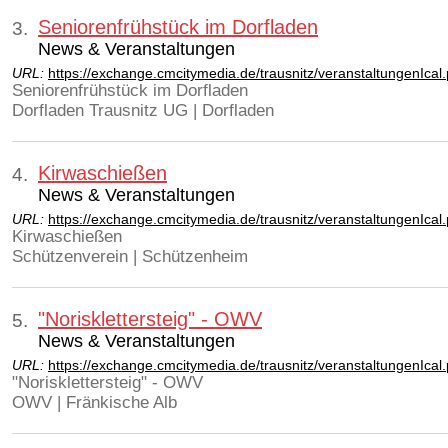
Seniorenfrühstück im Dorfladen
3.
News & Veranstaltungen
URL:
https://exchange.cmcitymedia.de/trausnitz/veranstaltungenIca
Seniorenfrühstück im Dorfladen
Dorfladen Trausnitz UG | Dorfladen
Kirwaschießen
4.
News & Veranstaltungen
URL:
https://exchange.cmcitymedia.de/trausnitz/veranstaltungenIca
Kirwaschießen
Schützenverein | Schützenheim
"Norisklettersteig" - OWV
5.
News & Veranstaltungen
URL:
https://exchange.cmcitymedia.de/trausnitz/veranstaltungenIca
"Norisklettersteig" - OWV
OWV | Fränkische Alb