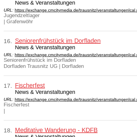
News & Veranstaltungen
URL:
https://exchange.cmcitymedia.de/trausnitz/veranstaltungenIca
Jugendzeltlager
| Grafenwöhr
Seniorenfrühstück im Dorfladen
16.
News & Veranstaltungen
URL:
https://exchange.cmcitymedia.de/trausnitz/veranstaltungenIca
Seniorenfrühstück im Dorfladen
Dorfladen Trausnitz UG | Dorfladen
Fischerfest
17.
News & Veranstaltungen
URL:
https://exchange.cmcitymedia.de/trausnitz/veranstaltungenIca
Fischerfest
|
Meditative Wanderung - KDFB
18.
News & Veranstaltungen