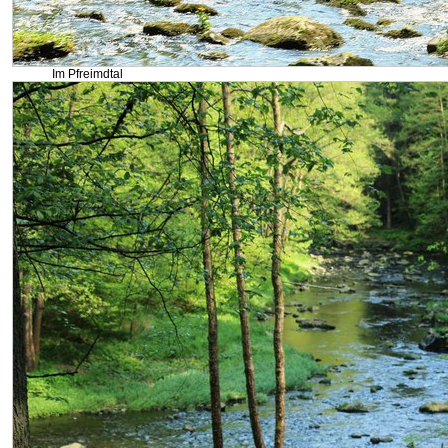
Im Pfreimdtal