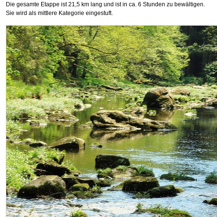
Die gesamte Etappe ist 21,5 km lang und ist in ca. 6 Stunden zu bewältigen.
Sie wird als mittlere Kategorie eingestuft.