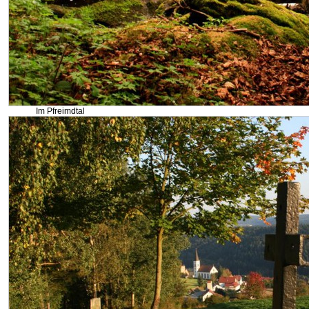
Im Pfreimdtal