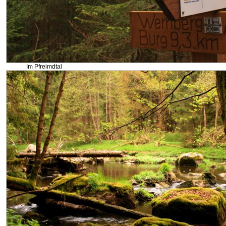
Im Pfreimdtal