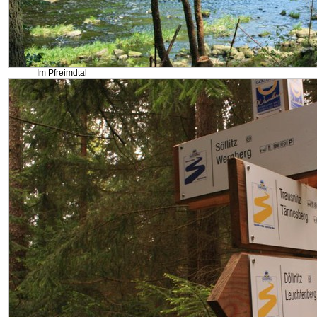
Im Pfreimdtal