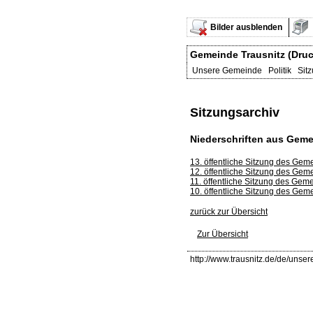
Bilder ausblenden
Gemeinde Trausnitz (Druc
Unsere Gemeinde Politik Sit
Sitzungsarchiv
Niederschriften aus Geme
13. öffentliche Sitzung des Ge
12. öffentliche Sitzung des Ge
11. öffentliche Sitzung des Ge
10. öffentliche Sitzung des Ge
zurück zur Übersicht
Zur Übersicht
http://www.trausnitz.de/de/unser