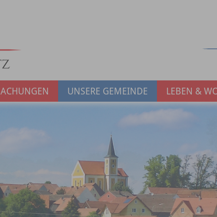
MACHUNGEN
UNSERE GEMEINDE
LEBEN & W