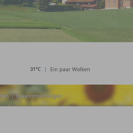
|
Ein paar Wolken
31°C
lles
|
Bekanntmachungen