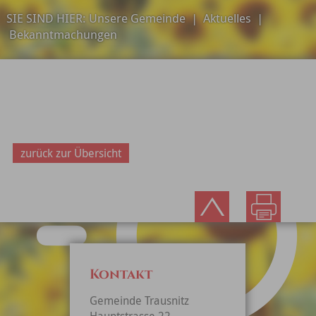
SIE SIND HIER:
Unsere Gemeinde
|
Aktuelles
|
Bekanntmachungen
zurück zur Übersicht
Kontakt
Gemeinde Trausnitz
Hauptstrasse 22