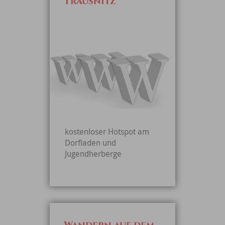
Trausnitz
kostenloser Hotspot am
Dorfladen und
Jugendherberge