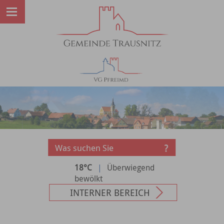
18°C
|
Überwiegend
bewölkt
INTERNER BEREICH