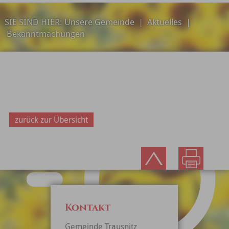
SIE SIND HIER:
Unsere Gemeinde
|
Aktuelles
|
Bekanntmachungen
zurück zur Übersicht
Kontakt
Gemeinde Trausnitz