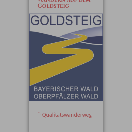
Wandern auf dem
Goldsteig
Qualitätswanderweg