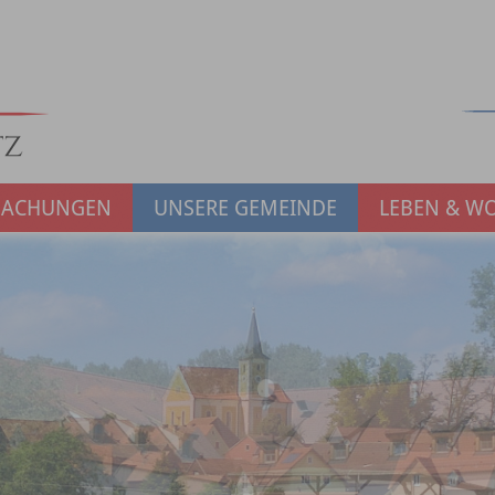
MACHUNGEN
UNSERE GEMEINDE
LEBEN & W