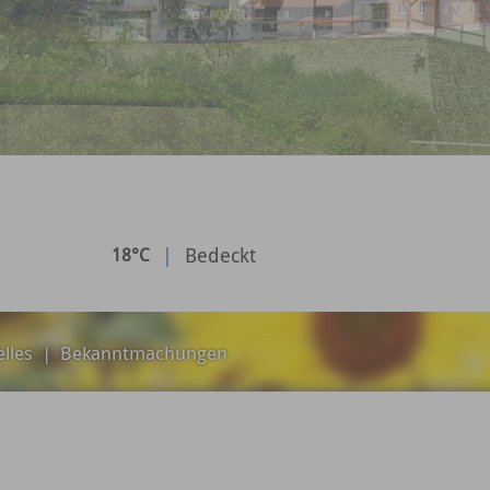
|
Bedeckt
18°C
lles
|
Bekanntmachungen