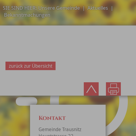
SIE SIND HIER:
Unsere Gemeinde
|
Aktuelles
|
Bekanntmachungen
zurück zur Übersicht
Kontakt
Gemeinde Trausnitz
Hauptstrasse 22