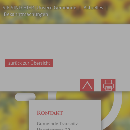
SIE SIND HIER:
Unsere Gemeinde
|
Aktuelles
|
Bekanntmachungen
zurück zur Übersicht
Kontakt
Gemeinde Trausnitz
Hauptstrasse 22