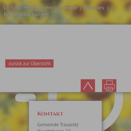
SIE SIND HIER:
Unsere Gemeinde
|
Aktuelles
|
Bekanntmachungen
zurück zur Übersicht
Kontakt
Gemeinde Trausnitz
Hauptstrasse 22