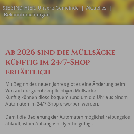
SIE SIND HIER:
Unsere Gemeinde
|
Aktuelles
|
Bekanntmachungen
Ab 2026 sind die Müllsäcke
künftig im 24/7-Shop
erhältlich
Mit Beginn des neuen Jahres gibt es eine Änderung beim
Verkauf der gebührenpflichtigen Müllsäcke.
Künftig können diese bequem rund um die Uhr aus einem
Automaten im 24/7-Shop erworben werden.
Damit die Bedienung der Automaten möglichst reibungslos
abläuft, ist im Anhang ein Flyer beigefügt.