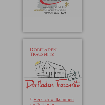
Dorfladen
Trausnitz
Herzlich willkommen
im Dorfladen