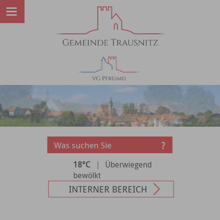
18°C
|
Überwiegend
bewölkt
INTERNER BEREICH