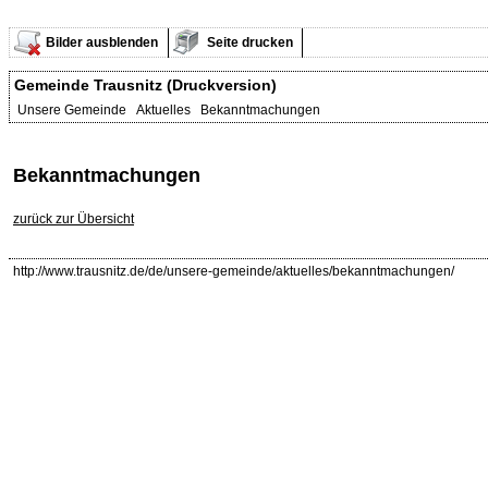
Bilder ausblenden
Seite drucken
Gemeinde Trausnitz (Druckversion)
Unsere Gemeinde Aktuelles Bekanntmachungen
Bekanntmachungen
zurück zur Übersicht
http://www.trausnitz.de/de/unsere-gemeinde/aktuelles/bekanntmachungen/