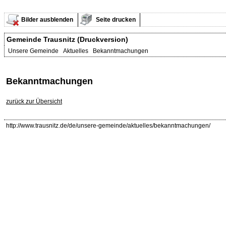
Bilder ausblenden
Seite drucken
Gemeinde Trausnitz (Druckversion)
Unsere Gemeinde Aktuelles Bekanntmachungen
Bekanntmachungen
zurück zur Übersicht
http://www.trausnitz.de/de/unsere-gemeinde/aktuelles/bekanntmachungen/