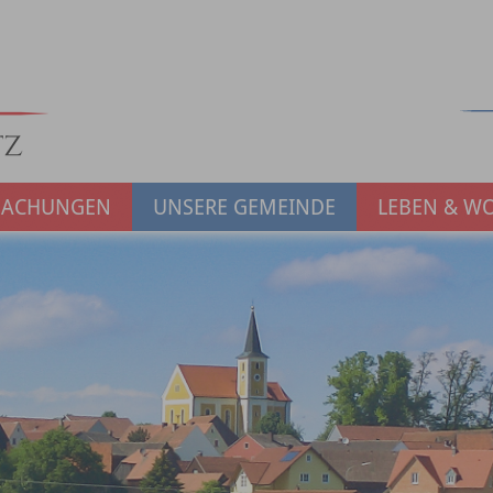
MACHUNGEN
UNSERE GEMEINDE
LEBEN & W