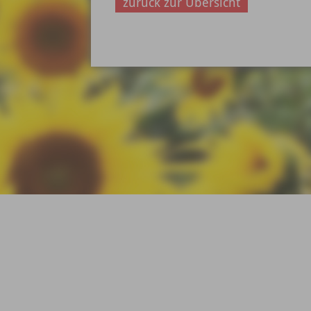
zurück zur Übersicht