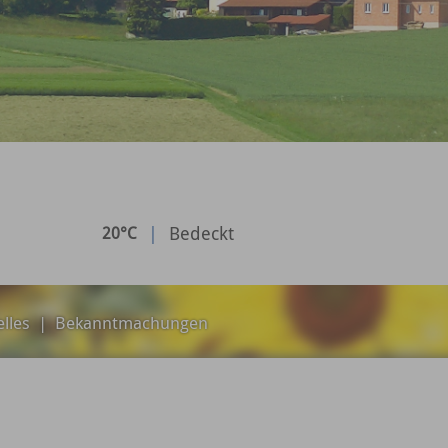
|
Bedeckt
20°C
lles
|
Bekanntmachungen