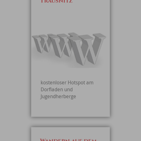
Trausnitz
kostenloser Hotspot am
Dorfladen und
Jugendherberge