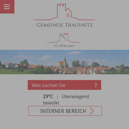
29°C
|
Überwiegend
bewölkt
INTERNER BEREICH