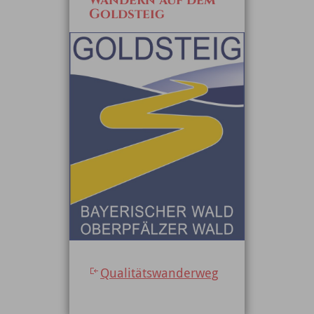
Wandern auf dem
Goldsteig
Qualitätswanderweg