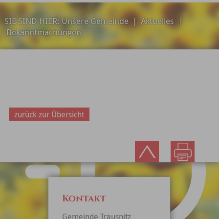
SIE SIND HIER:
Unsere Gemeinde
|
Aktuelles
|
Bekanntmachungen
zurück zur Übersicht
Kontakt
Gemeinde Trausnitz