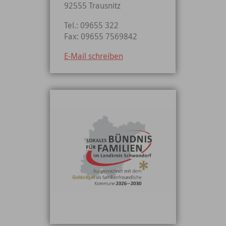
92555 Trausnitz
Tel.: 09655 322
Fax: 09655 7569842
E-Mail schreiben