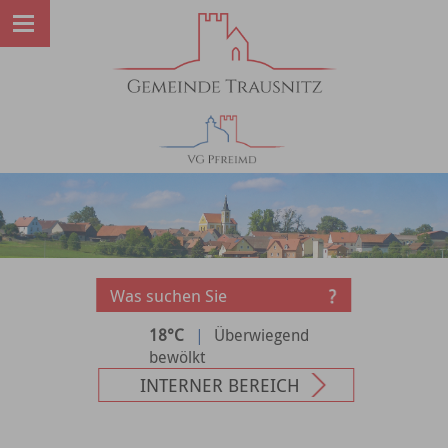
18°C
|
Überwiegend
bewölkt
INTERNER BEREICH