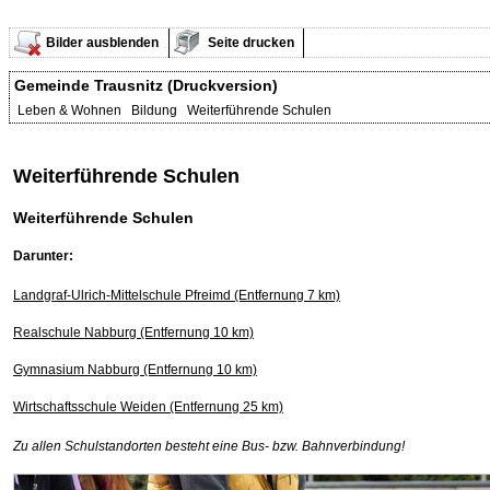
Bilder ausblenden
Seite drucken
Gemeinde Trausnitz (Druckversion)
Leben & Wohnen Bildung Weiterführende Schulen
Weiterführende Schulen
Weiterführende Schulen
Darunter:
Landgraf-Ulrich-Mittelschule Pfreimd (Entfernung 7 km)
Realschule Nabburg (Entfernung 10 km)
Gymnasium Nabburg (Entfernung 10 km)
Wirtschaftsschule Weiden (Entfernung 25 km)
Zu allen Schulstandorten besteht eine Bus- bzw. Bahnverbindung!