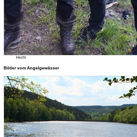
Hecht
Bilder vom Angelgewässer