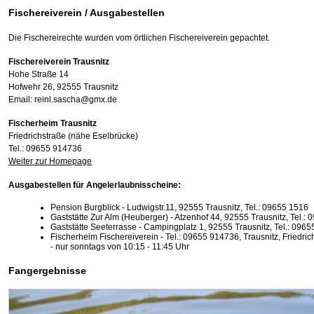
Fischereiverein / Ausgabestellen
Die Fischereirechte wurden vom örtlichen Fischereiverein gepachtet.
Fischereiverein Trausnitz
Hohe Straße 14
Hofwehr 26, 92555 Trausnitz
Email: reinl.sascha@gmx.de
Fischerheim Trausnitz
Friedrichstraße (nähe Eselbrücke)
Tel.: 09655 914736
Weiter zur Homepage
Ausgabestellen für Angelerlaubnisscheine:
Pension Burgblick - Ludwigstr.11, 92555 Trausnitz, Tel.: 09655 1516
Gaststätte Zur Alm (Heuberger) - Atzenhof 44, 92555 Trausnitz, Tel.:
Gaststätte Seeterrasse - Campingplatz 1, 92555 Trausnitz, Tel.: 096
Fischerheim Fischereiverein - Tel.: 09655 914736, Trausnitz, Friedri
- nur sonntags von 10:15 - 11:45 Uhr
Fangergebnisse