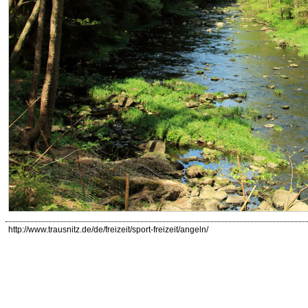
http://www.trausnitz.de/de/freizeit/sport-freizeit/angeln/