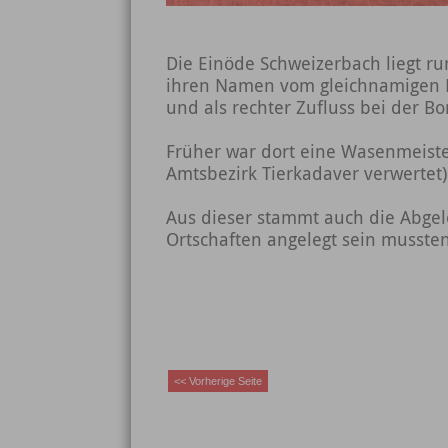
Die Einöde Schweizerbach liegt ru
ihren Namen vom gleichnamigen Ba
und als rechter Zufluss bei der Bor
Früher war dort eine Wasenmeiste
Amtsbezirk Tierkadaver verwertet
Aus dieser stammt auch die Abge
Ortschaften angelegt sein mussten
<< Vorherige Seite