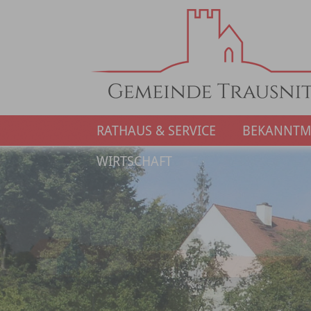
RATHAUS & SERVICE
BEKANNT
WIRTSCHAFT