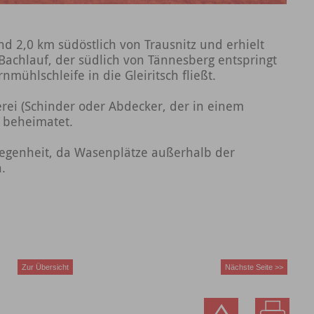
nd 2,0 km südöstlich von Trausnitz und erhielt
chlauf, der südlich von Tännesberg entspringt
nmühlschleife in die Gleiritsch fließt.
rei (Schinder oder Abdecker, der in einem
) beheimatet.
legenheit, da Wasenplätze außerhalb der
.
Zur Übersicht
Nächste Seite >>