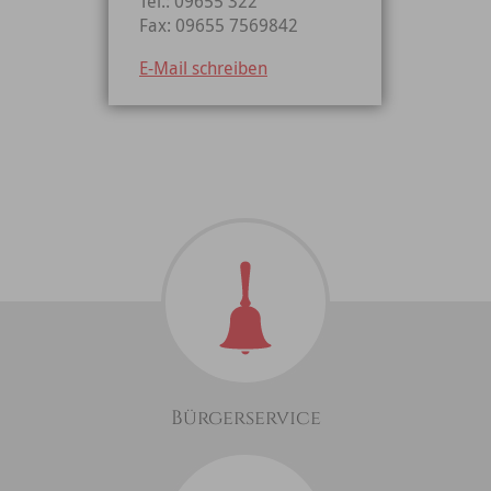
Tel.: 09655 322
Fax: 09655 7569842
E-Mail schreiben
Bürgerservice