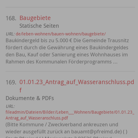
Baugebiete
168.
Statische Seiten
URL:
de/leben-wohnen/bauen-wohnen/baugebiete/
Baukindergeld bis zu 5.000 € Die Gemeinde Trausnitz
fördert durch die Gewährung eines Baukindergeldes
den Bau, Kauf oder Sanierung eines Wohnhauses im
Rahmen des Kommunalen Förderprogramms ...
01.01.23_Antrag_auf_Wasseranschluss.pd
169.
f
Dokumente & PDFs
URL:
fileadmin/Dateien/Bilder/Leben___Wohnen/Baugebiete/01.01.23_
Antrag_auf_Wasseranschluss.pdf
(Bitte Kommune / Zweckverband ankreuzen und
wieder ausgefüllt zurück an bauamt@pfreimd.de) ( )