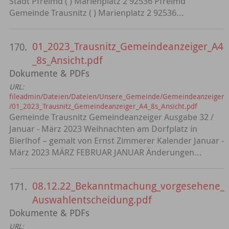
Stadt Pfreimd ( ) Marienplatz 2 92536 Pfreimd
Gemeinde Trausnitz ( ) Marienplatz 2 92536...
01_2023_Trausnitz_Gemeindeanzeiger_A4
170.
_8s_Ansicht.pdf
Dokumente & PDFs
URL:
fileadmin/Dateien/Dateien/Unsere_Gemeinde/Gemeindeanzeiger
/01_2023_Trausnitz_Gemeindeanzeiger_A4_8s_Ansicht.pdf
Gemeinde Trausnitz Gemeindeanzeiger Ausgabe 32 /
Januar - März 2023 Weihnachten am Dorfplatz in
Bierlhof – gemalt von Ernst Zimmerer Kalender Januar -
März 2023 MÄRZ FEBRUAR JANUAR Änderungen...
08.12.22_Bekanntmachung_vorgesehene_
171.
Auswahlentscheidung.pdf
Dokumente & PDFs
URL: