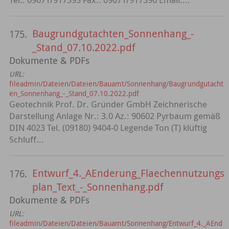
Baugrundgutachten_Sonnenhang_-
175.
_Stand_07.10.2022.pdf
Dokumente & PDFs
URL:
fileadmin/Dateien/Dateien/Bauamt/Sonnenhang/Baugrundgutacht
en_Sonnenhang_-_Stand_07.10.2022.pdf
Geotechnik Prof. Dr. Gründer GmbH Zeichnerische
Darstellung Anlage Nr.: 3.0 Az.: 90602 Pyrbaum gemäß
DIN 4023 Tel. (09180) 9404-0 Legende Ton (T) klüftig
Schluff...
Entwurf_4._AEnderung_Flaechennutzungs
176.
plan_Text_-_Sonnenhang.pdf
Dokumente & PDFs
URL:
fileadmin/Dateien/Dateien/Bauamt/Sonnenhang/Entwurf_4._AEnd