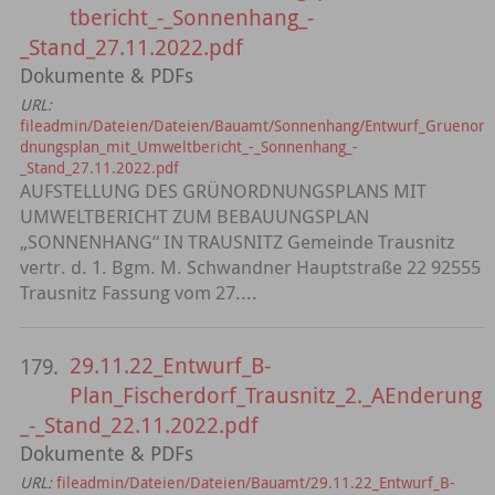
tbericht_-_Sonnenhang_-
_Stand_27.11.2022.pdf
Dokumente & PDFs
URL:
fileadmin/Dateien/Dateien/Bauamt/Sonnenhang/Entwurf_Gruenor
dnungsplan_mit_Umweltbericht_-_Sonnenhang_-
_Stand_27.11.2022.pdf
AUFSTELLUNG DES GRÜNORDNUNGSPLANS MIT
UMWELTBERICHT ZUM BEBAUUNGSPLAN
„SONNENHANG“ IN TRAUSNITZ Gemeinde Trausnitz
vertr. d. 1. Bgm. M. Schwandner Hauptstraße 22 92555
Trausnitz Fassung vom 27....
29.11.22_Entwurf_B-
179.
Plan_Fischerdorf_Trausnitz_2._AEnderung
_-_Stand_22.11.2022.pdf
Dokumente & PDFs
URL:
fileadmin/Dateien/Dateien/Bauamt/29.11.22_Entwurf_B-