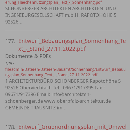
erung_Flaechennutzungsplan_Text_-_Sonnenhang.pdf
SCHÖNBERGER ARCHITEKTEN ARCHITEKTEN- UND
INGENIEURGESELLSCHAFT m.b.H. RAPOTOHÖHE 5
92526...
Entwurf_Bebauungsplan_Sonnenhang_Te
177.
xt_-_Stand_27.11.2022.pdf
Dokumente & PDFs
URL:
fileadmin/Dateien/Dateien/Bauamt/Sonnenhang/Entwurf_Bebauu
ngsplan_Sonnenhang_Text_-_Stand_27.11.2022.pdf
1 ARCHITEKTURBÜRO SCHÖNBERGER Rapotohöhe 5
92526 Oberviechtach Tel.: 09671/917395 Fax.:
09671/917396 Email: info@architekten-
schoenberger.de www.oberpfalz-architektur.de
GEMEINDE TRAUSNITZ im...
Entwurf_Gruenordnungsplan_mit_Umwel
178.