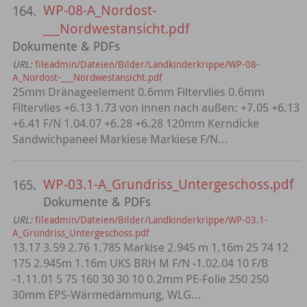
WP-08-A_Nordost-
164.
___Nordwestansicht.pdf
Dokumente & PDFs
URL:
fileadmin/Dateien/Bilder/Landkinderkrippe/WP-08-
A_Nordost-___Nordwestansicht.pdf
25mm Dränageelement 0.6mm Filtervlies 0.6mm
Filtervlies +6.13 1.73 von innen nach außen: +7.05 +6.13
+6.41 F/N 1.04.07 +6.28 +6.28 120mm Kerndicke
Sandwichpaneel Markiese Markiese F/N...
WP-03.1-A_Grundriss_Untergeschoss.pdf
165.
Dokumente & PDFs
URL:
fileadmin/Dateien/Bilder/Landkinderkrippe/WP-03.1-
A_Grundriss_Untergeschoss.pdf
13.17 3.59 2.76 1.785 Markise 2.945 m 1.16m 25 74 12
175 2.945m 1.16m UKS BRH M F/N -1.02.04 10 F/B
-1.11.01 5 75 160 30 30 10 0.2mm PE-Folie 250 250
30mm EPS-Wärmedämmung, WLG...