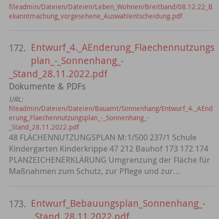
fileadmin/Dateien/Dateien/Leben_Wohnen/Breitband/08.12.22_B
ekanntmachung_vorgesehene_Auswahlentscheidung.pdf
Entwurf_4._AEnderung_Flaechennutzungs
172.
plan_-_Sonnenhang_-
_Stand_28.11.2022.pdf
Dokumente & PDFs
URL:
fileadmin/Dateien/Dateien/Bauamt/Sonnenhang/Entwurf_4._AEnd
erung_Flaechennutzungsplan_-_Sonnenhang_-
_Stand_28.11.2022.pdf
48 FLÄCHENNUTZUNGSPLAN M:1/500 237/1 Schule
Kindergarten Kinderkrippe 47 212 Bauhof 173 172 174
PLANZEICHENERKLÄRUNG Umgrenzung der Fläche für
Maßnahmen zum Schutz, zur Pflege und zur...
Entwurf_Bebauungsplan_Sonnenhang_-
173.
_Stand_28.11.2022.pdf