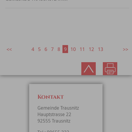
4
5
6
7
8
9
10
11
12
13
Kontakt
Gemeinde Trausnitz
Hauptstrasse 22
92555 Trausnitz