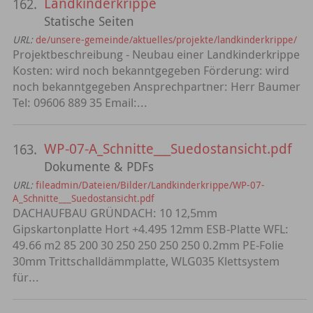
Landkinderkrippe
162.
Statische Seiten
URL:
de/unsere-gemeinde/aktuelles/projekte/landkinderkrippe/
Projektbeschreibung - Neubau einer Landkinderkrippe
Kosten: wird noch bekanntgegeben Förderung: wird
noch bekanntgegeben Ansprechpartner: Herr Baumer
Tel: 09606 889 35 Email:...
WP-07-A_Schnitte___Suedostansicht.pdf
163.
Dokumente & PDFs
URL:
fileadmin/Dateien/Bilder/Landkinderkrippe/WP-07-
A_Schnitte___Suedostansicht.pdf
DACHAUFBAU GRÜNDACH: 10 12,5mm
Gipskartonplatte Hort +4.495 12mm ESB-Platte WFL:
49.66 m2 85 200 30 250 250 250 250 0.2mm PE-Folie
30mm Trittschalldämmplatte, WLG035 Klettsystem
für...