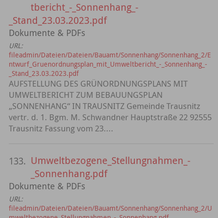
tbericht_-_Sonnenhang_-
_Stand_23.03.2023.pdf
Dokumente & PDFs
URL:
fileadmin/Dateien/Dateien/Bauamt/Sonnenhang/Sonnenhang_2/E
ntwurf_Gruenordnungsplan_mit_Umweltbericht_-_Sonnenhang_-
_Stand_23.03.2023.pdf
AUFSTELLUNG DES GRÜNORDNUNGSPLANS MIT
UMWELTBERICHT ZUM BEBAUUNGSPLAN
„SONNENHANG“ IN TRAUSNITZ Gemeinde Trausnitz
vertr. d. 1. Bgm. M. Schwandner Hauptstraße 22 92555
Trausnitz Fassung vom 23....
Umweltbezogene_Stellungnahmen_-
133.
_Sonnenhang.pdf
Dokumente & PDFs
URL:
fileadmin/Dateien/Dateien/Bauamt/Sonnenhang/Sonnenhang_2/U
mweltbezogene_Stellungnahmen_-_Sonnenhang.pdf