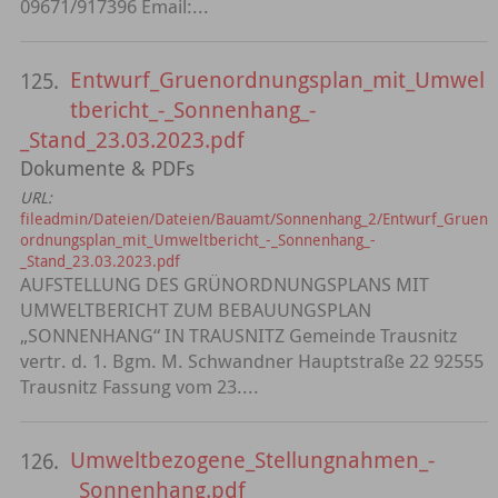
09671/917396 Email:...
Entwurf_Gruenordnungsplan_mit_Umwel
125.
tbericht_-_Sonnenhang_-
_Stand_23.03.2023.pdf
Dokumente & PDFs
URL:
fileadmin/Dateien/Dateien/Bauamt/Sonnenhang_2/Entwurf_Gruen
ordnungsplan_mit_Umweltbericht_-_Sonnenhang_-
_Stand_23.03.2023.pdf
AUFSTELLUNG DES GRÜNORDNUNGSPLANS MIT
UMWELTBERICHT ZUM BEBAUUNGSPLAN
„SONNENHANG“ IN TRAUSNITZ Gemeinde Trausnitz
vertr. d. 1. Bgm. M. Schwandner Hauptstraße 22 92555
Trausnitz Fassung vom 23....
Umweltbezogene_Stellungnahmen_-
126.
_Sonnenhang.pdf