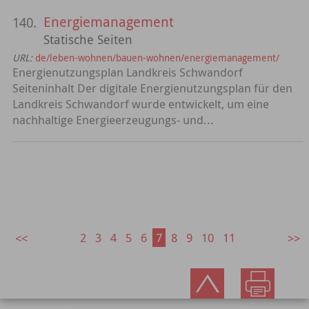
Energiemanagement
140.
Statische Seiten
URL:
de/leben-wohnen/bauen-wohnen/energiemanagement/
Energienutzungsplan Landkreis Schwandorf
Seiteninhalt Der digitale Energienutzungsplan für den
Landkreis Schwandorf wurde entwickelt, um eine
nachhaltige Energieerzeugungs- und...
2
3
4
5
6
7
8
9
10
11