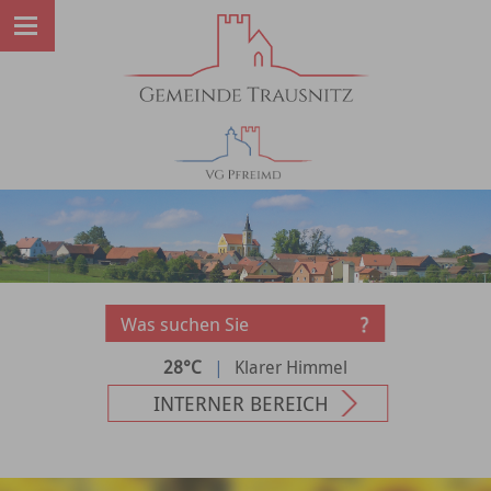
28°C
|
Klarer Himmel
INTERNER BEREICH