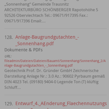
„Sonnenhang“ Gemeinde Trausnitz
ARCHITEKTURBÜRO SCHÖNBERGER Rapotohöhe 5
92526 Oberviechtach Tel.: 09671/917395 Fax.:
09671/917396 Email:...
Anlage-Baugrundgutachten_-
128.
_Sonnenhang.pdf
Dokumente & PDFs
URL:
fileadmin/Dateien/Dateien/Bauamt/Sonnenhang/Sonnenhang_2/A
nlage-Baugrundgutachten_-_Sonnenhang.pdf
Geotechnik Prof. Dr. Gründer GmbH Zeichnerische
Darstellung Anlage Nr.: 3.0 Az.: 90602 Pyrbaum gemäß
DIN 4023 Tel. (09180) 9404-0 Legende Ton (T) klüftig
Schluff...
Entwurf_4._AEnderung_Flaechennutzungs
129.