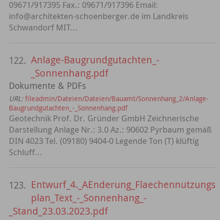
09671/917395 Fax.: 09671/917396 Email:
info@architekten-schoenberger.de im Landkreis
Schwandorf MIT...
Anlage-Baugrundgutachten_-
122.
_Sonnenhang.pdf
Dokumente & PDFs
URL:
fileadmin/Dateien/Dateien/Bauamt/Sonnenhang_2/Anlage-
Baugrundgutachten_-_Sonnenhang.pdf
Geotechnik Prof. Dr. Gründer GmbH Zeichnerische
Darstellung Anlage Nr.: 3.0 Az.: 90602 Pyrbaum gemäß
DIN 4023 Tel. (09180) 9404-0 Legende Ton (T) klüftig
Schluff...
Entwurf_4._AEnderung_Flaechennutzungs
123.
plan_Text_-_Sonnenhang_-
_Stand_23.03.2023.pdf