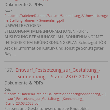
Dokumente & PDFs
URL:
fileadmin/Dateien/Dateien/Bauamt/Sonnenhang_2/Umweltbezoge
ne_Stellungnahmen_-_Sonnenhang.pdf
UMWELTBEZOGENE
STELLUNGNAHMEN/INFORMATIONEN FÜR 1.
AUSLEGUNG BEBAUUNGSPLAN „SONNENHANG“ MIT
INTEGRIERTEM GRÜNORDNUNGSPLAN Schutzgut TÖB
Art der Information Kultur- und sonstige Schutzgüter
Bay....
Entwurf_Festsetzung_zur_Gestaltung_-
127.
_Sonnenhang_-_Stand_23.03.2023.pdf
Dokumente & PDFs
URL:
fileadmin/Dateien/Dateien/Bauamt/Sonnenhang/Sonnenhang_2/E
ntwurf_Festsetzung_zur_Gestaltung_-_Sonnenhang_-
_Stand_23.03.2023.pdf
Festsetzung Gestaltungsgrundlage Baugebiet