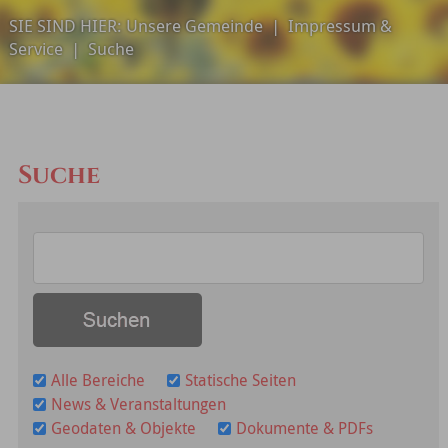
SIE SIND HIER:
Unsere Gemeinde
|
Impressum &
Service
|
Suche
Suche
Alle Bereiche
Statische Seiten
News & Veranstaltungen
Geodaten & Objekte
Dokumente & PDFs