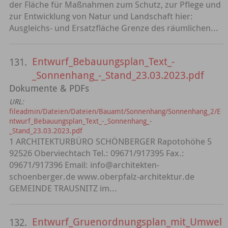
der Fläche für Maßnahmen zum Schutz, zur Pflege und
zur Entwicklung von Natur und Landschaft hier:
Ausgleichs- und Ersatzfläche Grenze des räumlichen...
Entwurf_Bebauungsplan_Text_-
131.
_Sonnenhang_-_Stand_23.03.2023.pdf
Dokumente & PDFs
URL:
fileadmin/Dateien/Dateien/Bauamt/Sonnenhang/Sonnenhang_2/E
ntwurf_Bebauungsplan_Text_-_Sonnenhang_-
_Stand_23.03.2023.pdf
1 ARCHITEKTURBÜRO SCHÖNBERGER Rapotohöhe 5
92526 Oberviechtach Tel.: 09671/917395 Fax.:
09671/917396 Email: info@architekten-
schoenberger.de www.oberpfalz-architektur.de
GEMEINDE TRAUSNITZ im...
Entwurf_Gruenordnungsplan_mit_Umwel
132.