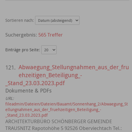
Sortieren nach:
565 Treffer
Einträge pro Seite:
Abwaegung_Stellungnahmen_aus_der_fru
121.
ehzeitigen_Beteiligung_-
_Stand_23.03.2023.pdf
Dokumente & PDFs
URL:
fileadmin/Dateien/Dateien/Bauamt/Sonnenhang_2/Abwaegung_St
ellungnahmen_aus_der_fruehzeitigen_Beteiligung_-
_Stand_23.03.2023.pdf
ARCHITEKTURBÜRO SCHÖNBERGER GEMEINDE
TRAUSNITZ Rapotohöhe 5 92526 Oberviechtach Tel.: