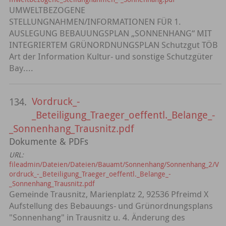
UMWELTBEZOGENE
STELLUNGNAHMEN/INFORMATIONEN FÜR 1.
AUSLEGUNG BEBAUUNGSPLAN „SONNENHANG“ MIT
INTEGRIERTEM GRÜNORDNUNGSPLAN Schutzgut TÖB
Art der Information Kultur- und sonstige Schutzgüter
Bay....
Vordruck_-
134.
_Beteiligung_Traeger_oeffentl._Belange_-
_Sonnenhang_Trausnitz.pdf
Dokumente & PDFs
URL:
fileadmin/Dateien/Dateien/Bauamt/Sonnenhang/Sonnenhang_2/V
ordruck_-_Beteiligung_Traeger_oeffentl._Belange_-
_Sonnenhang_Trausnitz.pdf
Gemeinde Trausnitz, Marienplatz 2, 92536 Pfreimd X
Aufstellung des Bebauungs- und Grünordnungsplans
"Sonnenhang" in Trausnitz u. 4. Änderung des