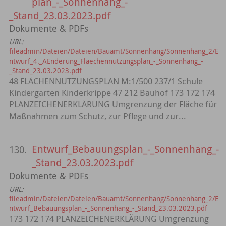
plan_-_Sonnenhang_-
_Stand_23.03.2023.pdf
Dokumente & PDFs
URL:
fileadmin/Dateien/Dateien/Bauamt/Sonnenhang/Sonnenhang_2/E
ntwurf_4._AEnderung_Flaechennutzungsplan_-_Sonnenhang_-
_Stand_23.03.2023.pdf
48 FLÄCHENNUTZUNGSPLAN M:1/500 237/1 Schule
Kindergarten Kinderkrippe 47 212 Bauhof 173 172 174
PLANZEICHENERKLÄRUNG Umgrenzung der Fläche für
Maßnahmen zum Schutz, zur Pflege und zur...
Entwurf_Bebauungsplan_-_Sonnenhang_-
130.
_Stand_23.03.2023.pdf
Dokumente & PDFs
URL:
fileadmin/Dateien/Dateien/Bauamt/Sonnenhang/Sonnenhang_2/E
ntwurf_Bebauungsplan_-_Sonnenhang_-_Stand_23.03.2023.pdf
173 172 174 PLANZEICHENERKLÄRUNG Umgrenzung