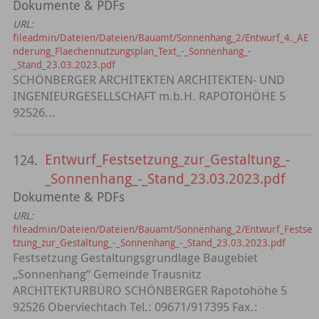
Dokumente & PDFs
URL:
fileadmin/Dateien/Dateien/Bauamt/Sonnenhang_2/Entwurf_4._AE
nderung_Flaechennutzungsplan_Text_-_Sonnenhang_-
_Stand_23.03.2023.pdf
SCHÖNBERGER ARCHITEKTEN ARCHITEKTEN- UND
INGENIEURGESELLSCHAFT m.b.H. RAPOTOHÖHE 5
92526...
Entwurf_Festsetzung_zur_Gestaltung_-
124.
_Sonnenhang_-_Stand_23.03.2023.pdf
Dokumente & PDFs
URL:
fileadmin/Dateien/Dateien/Bauamt/Sonnenhang_2/Entwurf_Festse
tzung_zur_Gestaltung_-_Sonnenhang_-_Stand_23.03.2023.pdf
Festsetzung Gestaltungsgrundlage Baugebiet
„Sonnenhang“ Gemeinde Trausnitz
ARCHITEKTURBÜRO SCHÖNBERGER Rapotohöhe 5
92526 Oberviechtach Tel.: 09671/917395 Fax.: