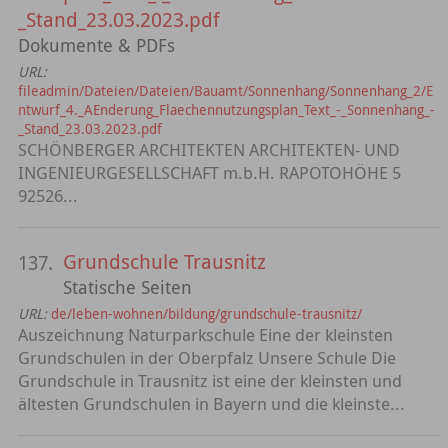
_Stand_23.03.2023.pdf
Dokumente & PDFs
URL:
fileadmin/Dateien/Dateien/Bauamt/Sonnenhang/Sonnenhang_2/E
ntwurf_4._AEnderung_Flaechennutzungsplan_Text_-_Sonnenhang_-
_Stand_23.03.2023.pdf
SCHÖNBERGER ARCHITEKTEN ARCHITEKTEN- UND
INGENIEURGESELLSCHAFT m.b.H. RAPOTOHÖHE 5
92526...
Grundschule Trausnitz
137.
Statische Seiten
URL:
de/leben-wohnen/bildung/grundschule-trausnitz/
Auszeichnung Naturparkschule Eine der kleinsten
Grundschulen in der Oberpfalz Unsere Schule Die
Grundschule in Trausnitz ist eine der kleinsten und
ältesten Grundschulen in Bayern und die kleinste...