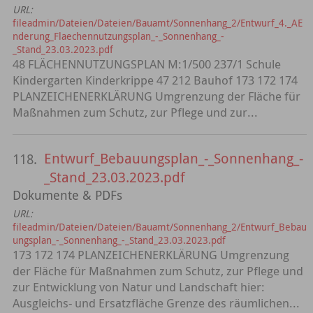
URL:
fileadmin/Dateien/Dateien/Bauamt/Sonnenhang_2/Entwurf_4._AE
nderung_Flaechennutzungsplan_-_Sonnenhang_-
_Stand_23.03.2023.pdf
48 FLÄCHENNUTZUNGSPLAN M:1/500 237/1 Schule
Kindergarten Kinderkrippe 47 212 Bauhof 173 172 174
PLANZEICHENERKLÄRUNG Umgrenzung der Fläche für
Maßnahmen zum Schutz, zur Pflege und zur...
Entwurf_Bebauungsplan_-_Sonnenhang_-
118.
_Stand_23.03.2023.pdf
Dokumente & PDFs
URL:
fileadmin/Dateien/Dateien/Bauamt/Sonnenhang_2/Entwurf_Bebau
ungsplan_-_Sonnenhang_-_Stand_23.03.2023.pdf
173 172 174 PLANZEICHENERKLÄRUNG Umgrenzung
der Fläche für Maßnahmen zum Schutz, zur Pflege und
zur Entwicklung von Natur und Landschaft hier:
Ausgleichs- und Ersatzfläche Grenze des räumlichen...