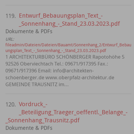
Entwurf_Bebauungsplan_Text_-
119.
_Sonnenhang_-_Stand_23.03.2023.pdf
Dokumente & PDFs
URL:
fileadmin/Dateien/Dateien/Bauamt/Sonnenhang_2/Entwurf_Bebau
ungsplan_Text_-_Sonnenhang_-_Stand_23.03.2023.pdf
1 ARCHITEKTURBÜRO SCHÖNBERGER Rapotohöhe 5
92526 Oberviechtach Tel.: 09671/917395 Fax.:
09671/917396 Email: info@architekten-
schoenberger.de www.oberpfalz-architektur.de
GEMEINDE TRAUSNITZ im...
Vordruck_-
120.
_Beteiligung_Traeger_oeffentl._Belange_-
_Sonnenhang_Trausnitz.pdf
Dokumente & PDFs