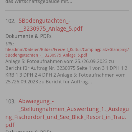
das Wirtschaftsgebäude mit...
5Bodengutachten_-
102.
__3230975_Anlage_5.pdf
Dokumente & PDFs
URL:
fileadmin/Dateien/Bilder/Freizeit_Kultur/Campingplatz/Glamping/
5Bodengutachten_-__3230975_Anlage_5.pdf
Anlage 5: Fotoaufnahmen vom 25./26.09.2023 zu
Bericht für Auftrag Nr. 3230975 Seite 1 von 3 1 DPH 1 2
KRB 1 3 DPH 2 4 DPH 2 Anlage 5: Fotoaufnahmen vom
25./26.09.2023 zu Bericht für Auftrag...
Abwaegung_-
103.
_Stellungnahmen_Auswertung_1._Auslegu
ng_Fischerdorf_und_See_Blick_Resort_in_Trau.
pdf