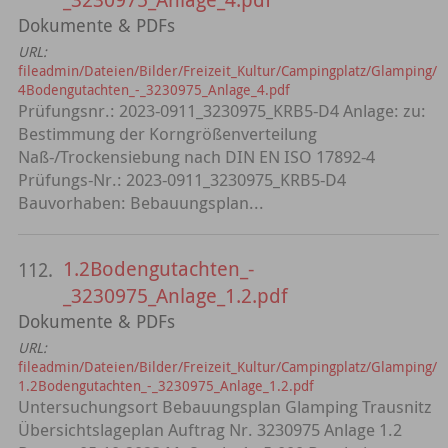
Dokumente & PDFs
URL:
fileadmin/Dateien/Bilder/Freizeit_Kultur/Campingplatz/Glamping/
4Bodengutachten_-_3230975_Anlage_4.pdf
Prüfungsnr.: 2023-0911_3230975_KRB5-D4 Anlage: zu:
Bestimmung der Korngrößenverteilung
Naß-/Trockensiebung nach DIN EN ISO 17892-4
Prüfungs-Nr.: 2023-0911_3230975_KRB5-D4
Bauvorhaben: Bebauungsplan...
1.2Bodengutachten_-
112.
_3230975_Anlage_1.2.pdf
Dokumente & PDFs
URL:
fileadmin/Dateien/Bilder/Freizeit_Kultur/Campingplatz/Glamping/
1.2Bodengutachten_-_3230975_Anlage_1.2.pdf
Untersuchungsort Bebauungsplan Glamping Trausnitz
Übersichtslageplan Auftrag Nr. 3230975 Anlage 1.2