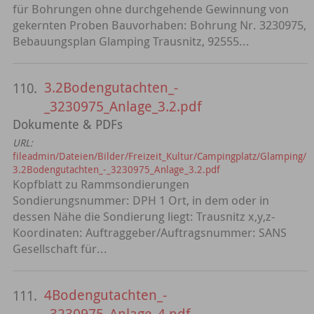
für Bohrungen ohne durchgehende Gewinnung von
gekernten Proben Bauvorhaben: Bohrung Nr. 3230975,
Bebauungsplan Glamping Trausnitz, 92555...
3.2Bodengutachten_-
110.
_3230975_Anlage_3.2.pdf
Dokumente & PDFs
URL:
fileadmin/Dateien/Bilder/Freizeit_Kultur/Campingplatz/Glamping/
3.2Bodengutachten_-_3230975_Anlage_3.2.pdf
Kopfblatt zu Rammsondierungen
Sondierungsnummer: DPH 1 Ort, in dem oder in
dessen Nähe die Sondierung liegt: Trausnitz x,y,z-
Koordinaten: Auftraggeber/Auftragsnummer: SANS
Gesellschaft für...
4Bodengutachten_-
111.
_3230975_Anlage_4.pdf