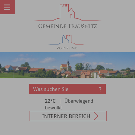
22°C
|
Überwiegend
bewölkt
INTERNER BEREICH