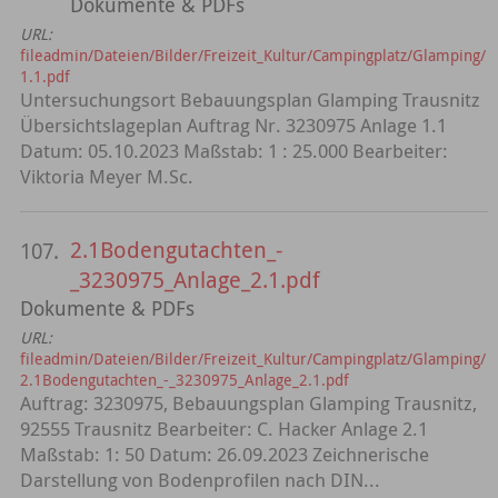
Dokumente & PDFs
URL:
fileadmin/Dateien/Bilder/Freizeit_Kultur/Campingplatz/Glamping/
1.1.pdf
Untersuchungsort Bebauungsplan Glamping Trausnitz
Übersichtslageplan Auftrag Nr. 3230975 Anlage 1.1
Datum: 05.10.2023 Maßstab: 1 : 25.000 Bearbeiter:
Viktoria Meyer M.Sc.
2.1Bodengutachten_-
107.
_3230975_Anlage_2.1.pdf
Dokumente & PDFs
URL:
fileadmin/Dateien/Bilder/Freizeit_Kultur/Campingplatz/Glamping/
2.1Bodengutachten_-_3230975_Anlage_2.1.pdf
Auftrag: 3230975, Bebauungsplan Glamping Trausnitz,
92555 Trausnitz Bearbeiter: C. Hacker Anlage 2.1
Maßstab: 1: 50 Datum: 26.09.2023 Zeichnerische
Darstellung von Bodenprofilen nach DIN...