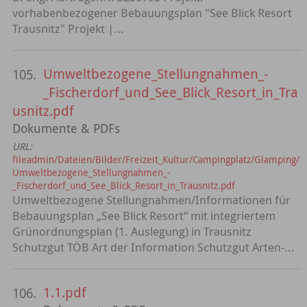
vorhabenbezogener Bebauungsplan "See Blick Resort
Trausnitz" Projekt |...
Umweltbezogene_Stellungnahmen_-
105.
_Fischerdorf_und_See_Blick_Resort_in_Tra
usnitz.pdf
Dokumente & PDFs
URL:
fileadmin/Dateien/Bilder/Freizeit_Kultur/Campingplatz/Glamping/
Umweltbezogene_Stellungnahmen_-
_Fischerdorf_und_See_Blick_Resort_in_Trausnitz.pdf
Umweltbezogene Stellungnahmen/Informationen für
Bebauungsplan „See Blick Resort“ mit integriertem
Grünordnungsplan (1. Auslegung) in Trausnitz
Schutzgut TÖB Art der Information Schutzgut Arten-...
1.1.pdf
106.