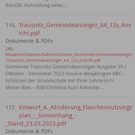
BauGB; Aufstellung eines...
Trausnitz_Gemeindeanzeiger_A4_12s_Ans
116.
icht.pdf
Dokumente & PDFs
URL:
fileadmin/Dateien/Dateien/Unsere_Gemeinde/Gemeindeanzeiger
/Trausnitz_Gemeindeanzeiger_A4_12s_Ansicht.pdf
Gemeinde Trausnitz Gemeindeanzeiger Ausgabe 35 /
Oktober - Dezember 2023 Unsere diesjährigen ABC –
Schützen der Grundschule mit Ihrer Lehrerin Fr.
Moser-Ries – Bild Christine Kurz Kalender...
Entwurf_4._AEnderung_Flaechennutzungs
117.
plan_-_Sonnenhang_-
_Stand_23.03.2023.pdf
Dokumente & PDFs