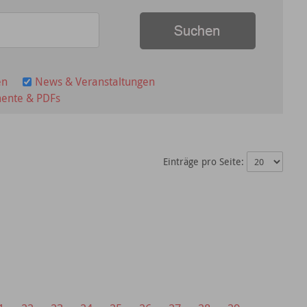
en
News & Veranstaltungen
ente & PDFs
Einträge pro Seite: