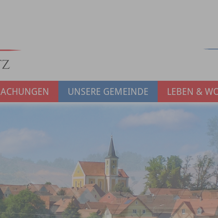
MACHUNGEN
UNSERE GEMEINDE
LEBEN & W