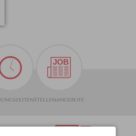
nungszeiten
Stellenangebote
optimiert für