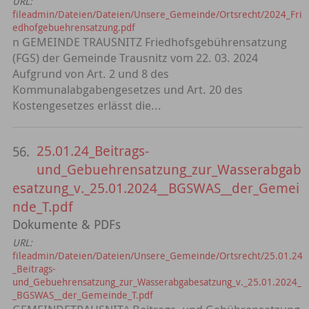
URL:
fileadmin/Dateien/Dateien/Unsere_Gemeinde/Ortsrecht/2024_Fri
edhofgebuehrensatzung.pdf
n GEMEINDE TRAUSNITZ Friedhofsgebührensatzung
(FGS) der Gemeinde Trausnitz vom 22. 03. 2024
Aufgrund von Art. 2 und 8 des
Kommunalabgabengesetzes und Art. 20 des
Kostengesetzes erlässt die...
25.01.24_Beitrags-
56.
und_Gebuehrensatzung_zur_Wasserabgab
esatzung_v._25.01.2024__BGSWAS__der_Gemei
nde_T.pdf
Dokumente & PDFs
URL:
fileadmin/Dateien/Dateien/Unsere_Gemeinde/Ortsrecht/25.01.24
_Beitrags-
und_Gebuehrensatzung_zur_Wasserabgabesatzung_v._25.01.2024_
_BGSWAS__der_Gemeinde_T.pdf