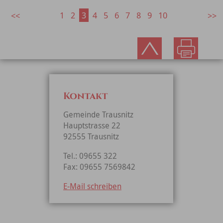
1
2
3
4
5
6
7
8
9
10
Kontakt
Gemeinde Trausnitz
Hauptstrasse 22
92555 Trausnitz
Tel.: 09655 322
Fax: 09655 7569842
E-Mail schreiben