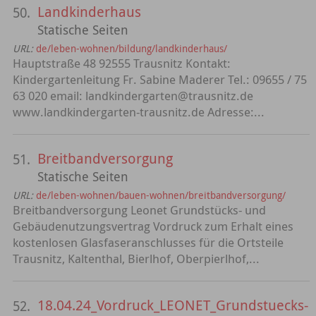
Landkinderhaus
50.
Statische Seiten
URL:
de/leben-wohnen/bildung/landkinderhaus/
Hauptstraße 48 92555 Trausnitz Kontakt:
Kindergartenleitung Fr. Sabine Maderer Tel.: 09655 / 75
63 020 email: landkindergarten@trausnitz.de
www.landkindergarten-trausnitz.de Adresse:...
Breitbandversorgung
51.
Statische Seiten
URL:
de/leben-wohnen/bauen-wohnen/breitbandversorgung/
Breitbandversorgung Leonet Grundstücks- und
Gebäudenutzungsvertrag Vordruck zum Erhalt eines
kostenlosen Glasfaseranschlusses für die Ortsteile
Trausnitz, Kaltenthal, Bierlhof, Oberpierlhof,...
18.04.24_Vordruck_LEONET_Grundstuecks-
52.