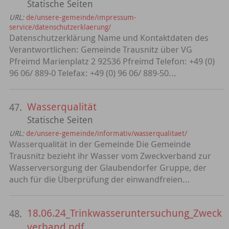
Statische Seiten
URL:
de/unsere-gemeinde/impressum-
service/datenschutzerklaerung/
Datenschutzerklärung Name und Kontaktdaten des
Verantwortlichen: Gemeinde Trausnitz über VG
Pfreimd Marienplatz 2 92536 Pfreimd Telefon: +49 (0)
96 06/ 889-0 Telefax: +49 (0) 96 06/ 889-50...
Wasserqualität
47.
Statische Seiten
URL:
de/unsere-gemeinde/informativ/wasserqualitaet/
Wasserqualität in der Gemeinde Die Gemeinde
Trausnitz bezieht ihr Wasser vom Zweckverband zur
Wasserversorgung der Glaubendorfer Gruppe, der
auch für die Überprüfung der einwandfreien...
18.06.24_Trinkwasseruntersuchung_Zweck
48.
verband.pdf