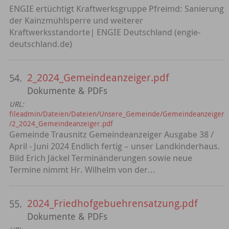
ENGIE ertüchtigt Kraftwerksgruppe Pfreimd: Sanierung
der Kainzmühlsperre und weiterer
Kraftwerksstandorte| ENGIE Deutschland (engie-
deutschland.de)
2_2024_Gemeindeanzeiger.pdf
54.
Dokumente & PDFs
URL:
fileadmin/Dateien/Dateien/Unsere_Gemeinde/Gemeindeanzeiger
/2_2024_Gemeindeanzeiger.pdf
Gemeinde Trausnitz Gemeindeanzeiger Ausgabe 38 /
April - Juni 2024 Endlich fertig – unser Landkinderhaus.
Bild Erich Jäckel Terminänderungen sowie neue
Termine nimmt Hr. Wilhelm von der...
2024_Friedhofgebuehrensatzung.pdf
55.
Dokumente & PDFs