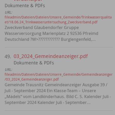
Dokumente & PDFs
URL:
fileadmin/Dateien/Dateien/Unsere_Gemeinde/Trinkwasserqualita
et/18.06.24_Trinkwasseruntersuchung_Zweckverband.pdf
Zweckverband Glaubendorfer Gruppe
Wasserversorgung Marienplatz 2 92536 Pfreimd
Deutschland ?W>???????????? Burglengenfeld,...
03_2024_Gemeindeanzeiger.pdf
49.
Dokumente & PDFs
URL:
fileadmin/Dateien/Dateien/Unsere_Gemeinde/Gemeindeanzeiger
/03_2024_Gemeindeanzeiger.pdf
Gemeinde Trausnitz Gemeindeanzeiger Ausgabe 39 /
Juli - September 2024 Ein Klasse-Team – Unsere
„Mädels“ vom Landkinderhaus. Bild C. S. Kalender Juli -
September 2024 Kalender Juli - September...