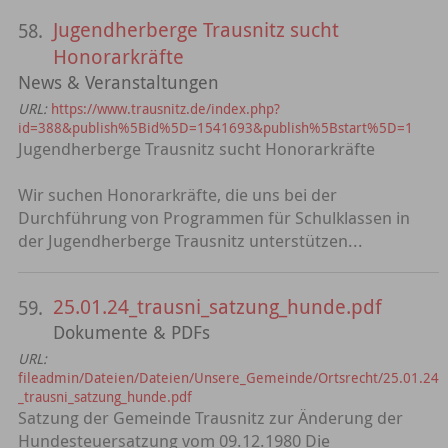
Jugendherberge Trausnitz sucht
58.
Honorarkräfte
News & Veranstaltungen
URL:
https://www.trausnitz.de/index.php?
id=388&publish%5Bid%5D=1541693&publish%5Bstart%5D=1
Jugendherberge Trausnitz sucht Honorarkräfte
Wir suchen Honorarkräfte, die uns bei der
Durchführung von Programmen für Schulklassen in
der Jugendherberge Trausnitz unterstützen...
25.01.24_trausni_satzung_hunde.pdf
59.
Dokumente & PDFs
URL:
fileadmin/Dateien/Dateien/Unsere_Gemeinde/Ortsrecht/25.01.24
_trausni_satzung_hunde.pdf
Satzung der Gemeinde Trausnitz zur Änderung der
Hundesteuersatzung vom 09.12.1980 Die