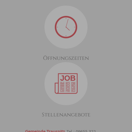
Öffnungszeiten
Stellenangebote
Gemeinde Trausnitz
Tel.: 09655 322