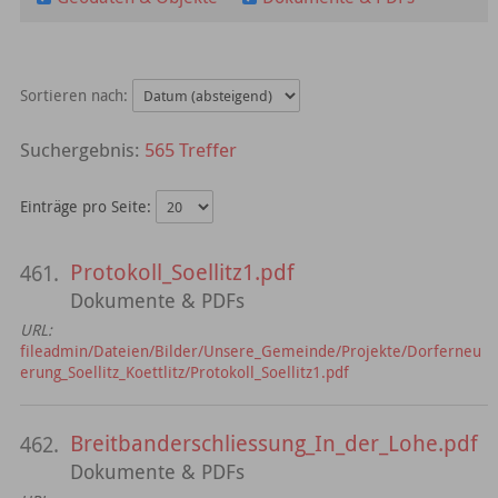
Sortieren nach:
565 Treffer
Einträge pro Seite:
Protokoll_Soellitz1.pdf
461.
Dokumente & PDFs
URL:
fileadmin/Dateien/Bilder/Unsere_Gemeinde/Projekte/Dorferneu
erung_Soellitz_Koettlitz/Protokoll_Soellitz1.pdf
Breitbanderschliessung_In_der_Lohe.pdf
462.
Dokumente & PDFs