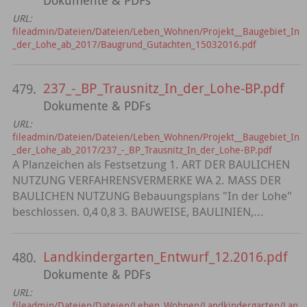
URL:
fileadmin/Dateien/Dateien/Leben_Wohnen/Projekt__Baugebiet_In
_der_Lohe_ab_2017/Baugrund_Gutachten_15032016.pdf
237_-_BP_Trausnitz_In_der_Lohe-BP.pdf
479.
Dokumente & PDFs
URL:
fileadmin/Dateien/Dateien/Leben_Wohnen/Projekt__Baugebiet_In
_der_Lohe_ab_2017/237_-_BP_Trausnitz_In_der_Lohe-BP.pdf
A Planzeichen als Festsetzung 1. ART DER BAULICHEN
NUTZUNG VERFAHRENSVERMERKE WA 2. MASS DER
BAULICHEN NUTZUNG Bebauungsplans "In der Lohe"
beschlossen. 0,4 0,8 3. BAUWEISE, BAULINIEN,...
Landkindergarten_Entwurf_12.2016.pdf
480.
Dokumente & PDFs
URL:
fileadmin/Dateien/Dateien/Leben_Wohnen/Landkindergarten/Lan