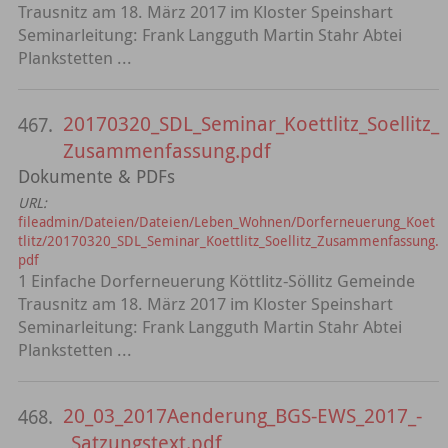
Trausnitz am 18. März 2017 im Kloster Speinshart
Seminarleitung: Frank Langguth Martin Stahr Abtei
Plankstetten ...
20170320_SDL_Seminar_Koettlitz_Soellitz_
467.
Zusammenfassung.pdf
Dokumente & PDFs
URL:
fileadmin/Dateien/Dateien/Leben_Wohnen/Dorferneuerung_Koet
tlitz/20170320_SDL_Seminar_Koettlitz_Soellitz_Zusammenfassung.
pdf
1 Einfache Dorferneuerung Köttlitz-Söllitz Gemeinde
Trausnitz am 18. März 2017 im Kloster Speinshart
Seminarleitung: Frank Langguth Martin Stahr Abtei
Plankstetten ...
20_03_2017Aenderung_BGS-EWS_2017_-
468.
_Satzungstext.pdf