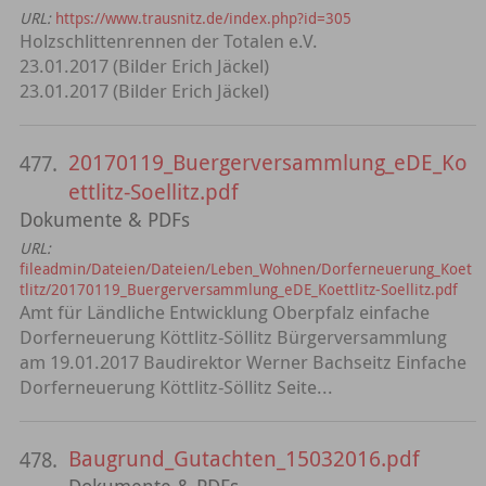
URL:
https://www.trausnitz.de/index.php?id=305
Holzschlittenrennen der Totalen e.V.
23.01.2017 (Bilder Erich Jäckel)
23.01.2017 (Bilder Erich Jäckel)
20170119_Buergerversammlung_eDE_Ko
477.
ettlitz-Soellitz.pdf
Dokumente & PDFs
URL:
fileadmin/Dateien/Dateien/Leben_Wohnen/Dorferneuerung_Koet
tlitz/20170119_Buergerversammlung_eDE_Koettlitz-Soellitz.pdf
Amt für Ländliche Entwicklung Oberpfalz einfache
Dorferneuerung Köttlitz-Söllitz Bürgerversammlung
am 19.01.2017 Baudirektor Werner Bachseitz Einfache
Dorferneuerung Köttlitz-Söllitz Seite...
Baugrund_Gutachten_15032016.pdf
478.
Dokumente & PDFs