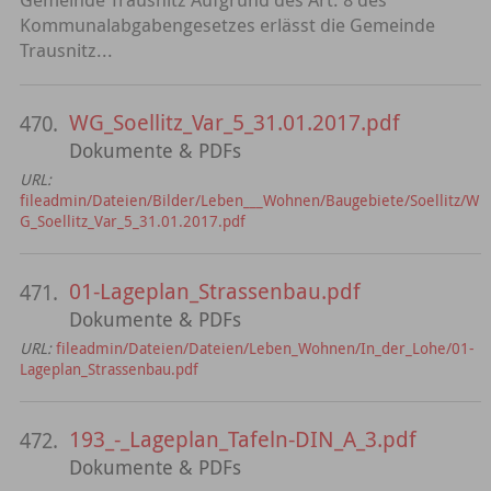
Kommunalabgabengesetzes erlässt die Gemeinde
Trausnitz...
WG_Soellitz_Var_5_31.01.2017.pdf
470.
Dokumente & PDFs
URL:
fileadmin/Dateien/Bilder/Leben___Wohnen/Baugebiete/Soellitz/W
G_Soellitz_Var_5_31.01.2017.pdf
01-Lageplan_Strassenbau.pdf
471.
Dokumente & PDFs
URL:
fileadmin/Dateien/Dateien/Leben_Wohnen/In_der_Lohe/01-
Lageplan_Strassenbau.pdf
193_-_Lageplan_Tafeln-DIN_A_3.pdf
472.
Dokumente & PDFs