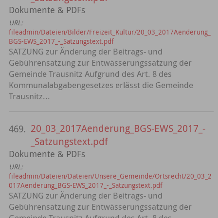
Dokumente & PDFs
URL:
fileadmin/Dateien/Bilder/Freizeit_Kultur/20_03_2017Aenderung_
BGS-EWS_2017_-_Satzungstext.pdf
SATZUNG zur Änderung der Beitrags- und
Gebührensatzung zur Entwässerungssatzung der
Gemeinde Trausnitz Aufgrund des Art. 8 des
Kommunalabgabengesetzes erlässt die Gemeinde
Trausnitz...
20_03_2017Aenderung_BGS-EWS_2017_-
469.
_Satzungstext.pdf
Dokumente & PDFs
URL:
fileadmin/Dateien/Dateien/Unsere_Gemeinde/Ortsrecht/20_03_2
017Aenderung_BGS-EWS_2017_-_Satzungstext.pdf
SATZUNG zur Änderung der Beitrags- und
Gebührensatzung zur Entwässerungssatzung der
Gemeinde Trausnitz Aufgrund des Art. 8 des