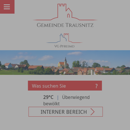
29°C
|
Überwiegend
bewölkt
INTERNER BEREICH