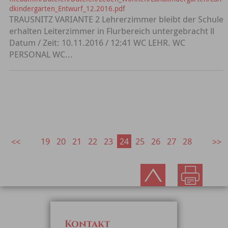
dkindergarten_Entwurf_12.2016.pdf
TRAUSNITZ VARIANTE 2 Lehrerzimmer bleibt der Schule
erhalten Leiterzimmer in Flurbereich untergebracht ll
Datum / Zeit: 10.11.2016 / 12:41 WC LEHR. WC
PERSONAL WC...
19
20
21
22
23
24
25
26
27
28
Kontakt