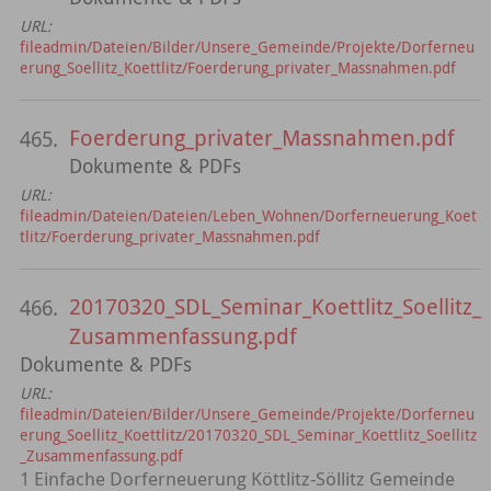
URL:
fileadmin/Dateien/Bilder/Unsere_Gemeinde/Projekte/Dorferneu
erung_Soellitz_Koettlitz/Foerderung_privater_Massnahmen.pdf
Foerderung_privater_Massnahmen.pdf
465.
Dokumente & PDFs
URL:
fileadmin/Dateien/Dateien/Leben_Wohnen/Dorferneuerung_Koet
tlitz/Foerderung_privater_Massnahmen.pdf
20170320_SDL_Seminar_Koettlitz_Soellitz_
466.
Zusammenfassung.pdf
Dokumente & PDFs
URL:
fileadmin/Dateien/Bilder/Unsere_Gemeinde/Projekte/Dorferneu
erung_Soellitz_Koettlitz/20170320_SDL_Seminar_Koettlitz_Soellitz
_Zusammenfassung.pdf
1 Einfache Dorferneuerung Köttlitz-Söllitz Gemeinde