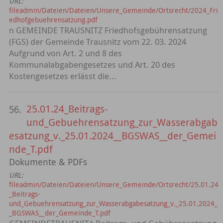
URL:
fileadmin/Dateien/Dateien/Unsere_Gemeinde/Ortsrecht/2024_Fri
edhofgebuehrensatzung.pdf
n GEMEINDE TRAUSNITZ Friedhofsgebührensatzung
(FGS) der Gemeinde Trausnitz vom 22. 03. 2024
Aufgrund von Art. 2 und 8 des
Kommunalabgabengesetzes und Art. 20 des
Kostengesetzes erlässt die...
25.01.24_Beitrags-
56.
und_Gebuehrensatzung_zur_Wasserabgab
esatzung_v._25.01.2024__BGSWAS__der_Gemei
nde_T.pdf
Dokumente & PDFs
URL:
fileadmin/Dateien/Dateien/Unsere_Gemeinde/Ortsrecht/25.01.24
_Beitrags-
und_Gebuehrensatzung_zur_Wasserabgabesatzung_v._25.01.2024_
_BGSWAS__der_Gemeinde_T.pdf