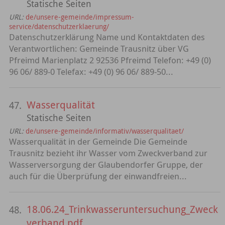
Statische Seiten
URL:
de/unsere-gemeinde/impressum-
service/datenschutzerklaerung/
Datenschutzerklärung Name und Kontaktdaten des
Verantwortlichen: Gemeinde Trausnitz über VG
Pfreimd Marienplatz 2 92536 Pfreimd Telefon: +49 (0)
96 06/ 889-0 Telefax: +49 (0) 96 06/ 889-50...
Wasserqualität
47.
Statische Seiten
URL:
de/unsere-gemeinde/informativ/wasserqualitaet/
Wasserqualität in der Gemeinde Die Gemeinde
Trausnitz bezieht ihr Wasser vom Zweckverband zur
Wasserversorgung der Glaubendorfer Gruppe, der
auch für die Überprüfung der einwandfreien...
18.06.24_Trinkwasseruntersuchung_Zweck
48.
verband.pdf