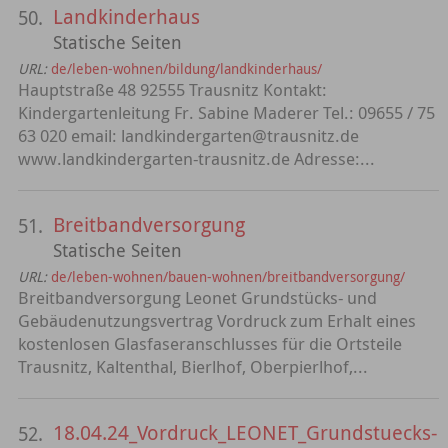
Landkinderhaus
50.
Statische Seiten
URL:
de/leben-wohnen/bildung/landkinderhaus/
Hauptstraße 48 92555 Trausnitz Kontakt:
Kindergartenleitung Fr. Sabine Maderer Tel.: 09655 / 75
63 020 email: landkindergarten@trausnitz.de
www.landkindergarten-trausnitz.de Adresse:...
Breitbandversorgung
51.
Statische Seiten
URL:
de/leben-wohnen/bauen-wohnen/breitbandversorgung/
Breitbandversorgung Leonet Grundstücks- und
Gebäudenutzungsvertrag Vordruck zum Erhalt eines
kostenlosen Glasfaseranschlusses für die Ortsteile
Trausnitz, Kaltenthal, Bierlhof, Oberpierlhof,...
18.04.24_Vordruck_LEONET_Grundstuecks-
52.