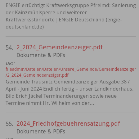
ENGIE ertüchtigt Kraftwerksgruppe Pfreimd: Sanierung
der Kainzmühlsperre und weiterer
Kraftwerksstandorte| ENGIE Deutschland (engie-
deutschland.de)
2_2024_Gemeindeanzeiger.pdf
54.
Dokumente & PDFs
URL:
fileadmin/Dateien/Dateien/Unsere_Gemeinde/Gemeindeanzeiger
/2_2024_Gemeindeanzeiger.pdf
Gemeinde Trausnitz Gemeindeanzeiger Ausgabe 38 /
April - Juni 2024 Endlich fertig – unser Landkinderhaus.
Bild Erich Jäckel Terminänderungen sowie neue
Termine nimmt Hr. Wilhelm von der...
2024_Friedhofgebuehrensatzung.pdf
55.
Dokumente & PDFs