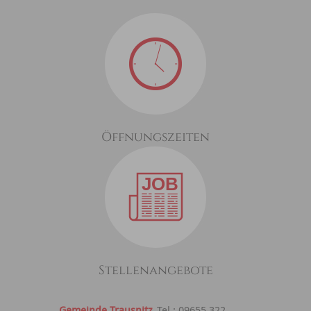
Öffnungszeiten
Stellenangebote
Gemeinde Trausnitz
Tel.: 09655 322