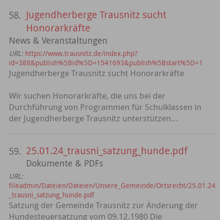
Jugendherberge Trausnitz sucht
58.
Honorarkräfte
News & Veranstaltungen
URL:
https://www.trausnitz.de/index.php?
id=388&publish%5Bid%5D=1541693&publish%5Bstart%5D=1
Jugendherberge Trausnitz sucht Honorarkräfte
Wir suchen Honorarkräfte, die uns bei der
Durchführung von Programmen für Schulklassen in
der Jugendherberge Trausnitz unterstützen...
25.01.24_trausni_satzung_hunde.pdf
59.
Dokumente & PDFs
URL:
fileadmin/Dateien/Dateien/Unsere_Gemeinde/Ortsrecht/25.01.24
_trausni_satzung_hunde.pdf
Satzung der Gemeinde Trausnitz zur Änderung der
Hundesteuersatzung vom 09.12.1980 Die