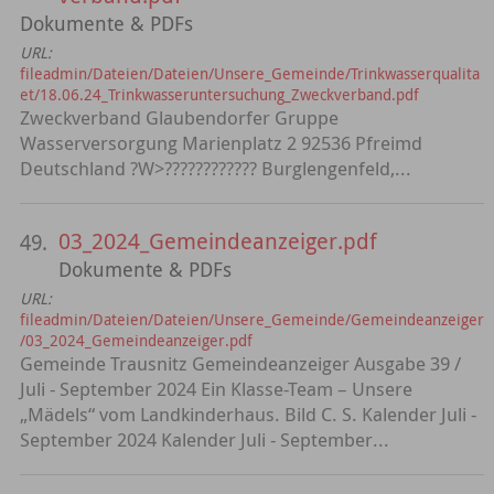
Dokumente & PDFs
URL:
fileadmin/Dateien/Dateien/Unsere_Gemeinde/Trinkwasserqualita
et/18.06.24_Trinkwasseruntersuchung_Zweckverband.pdf
Zweckverband Glaubendorfer Gruppe
Wasserversorgung Marienplatz 2 92536 Pfreimd
Deutschland ?W>???????????? Burglengenfeld,...
03_2024_Gemeindeanzeiger.pdf
49.
Dokumente & PDFs
URL:
fileadmin/Dateien/Dateien/Unsere_Gemeinde/Gemeindeanzeiger
/03_2024_Gemeindeanzeiger.pdf
Gemeinde Trausnitz Gemeindeanzeiger Ausgabe 39 /
Juli - September 2024 Ein Klasse-Team – Unsere
„Mädels“ vom Landkinderhaus. Bild C. S. Kalender Juli -
September 2024 Kalender Juli - September...