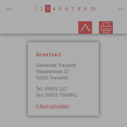
1
2
3
4
5
6
7
8
9
10
Kontakt
Gemeinde Trausnitz
Hauptstrasse 22
92555 Trausnitz
Tel.: 09655 322
Fax: 09655 7569842
E-Mail schreiben