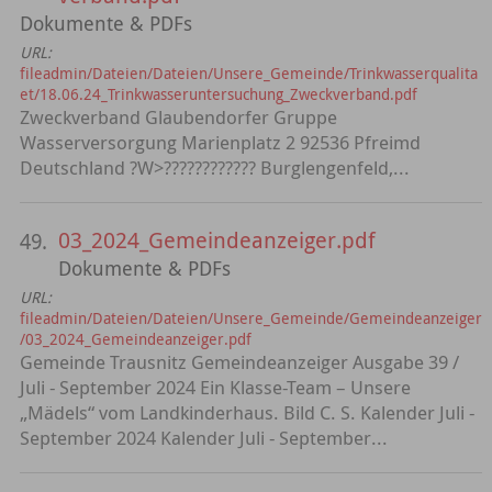
Dokumente & PDFs
URL:
fileadmin/Dateien/Dateien/Unsere_Gemeinde/Trinkwasserqualita
et/18.06.24_Trinkwasseruntersuchung_Zweckverband.pdf
Zweckverband Glaubendorfer Gruppe
Wasserversorgung Marienplatz 2 92536 Pfreimd
Deutschland ?W>???????????? Burglengenfeld,...
03_2024_Gemeindeanzeiger.pdf
49.
Dokumente & PDFs
URL:
fileadmin/Dateien/Dateien/Unsere_Gemeinde/Gemeindeanzeiger
/03_2024_Gemeindeanzeiger.pdf
Gemeinde Trausnitz Gemeindeanzeiger Ausgabe 39 /
Juli - September 2024 Ein Klasse-Team – Unsere
„Mädels“ vom Landkinderhaus. Bild C. S. Kalender Juli -
September 2024 Kalender Juli - September...