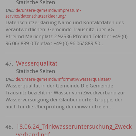
Statische Seiten
URL:
de/unsere-gemeinde/impressum-
service/datenschutzerklaerung/
Datenschutzerklärung Name und Kontaktdaten des
Verantwortlichen: Gemeinde Trausnitz über VG
Pfreimd Marienplatz 2 92536 Pfreimd Telefon: +49 (0)
96 06/ 889-0 Telefax: +49 (0) 96 06/ 889-50...
Wasserqualität
47.
Statische Seiten
URL:
de/unsere-gemeinde/informativ/wasserqualitaet/
Wasserqualität in der Gemeinde Die Gemeinde
Trausnitz bezieht ihr Wasser vom Zweckverband zur
Wasserversorgung der Glaubendorfer Gruppe, der
auch für die Überprüfung der einwandfreien...
18.06.24_Trinkwasseruntersuchung_Zweck
48.
verband.pdf