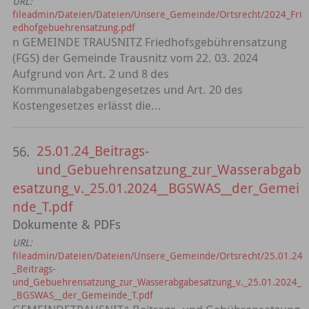
URL:
fileadmin/Dateien/Dateien/Unsere_Gemeinde/Ortsrecht/2024_Fri
edhofgebuehrensatzung.pdf
n GEMEINDE TRAUSNITZ Friedhofsgebührensatzung
(FGS) der Gemeinde Trausnitz vom 22. 03. 2024
Aufgrund von Art. 2 und 8 des
Kommunalabgabengesetzes und Art. 20 des
Kostengesetzes erlässt die...
25.01.24_Beitrags-
56.
und_Gebuehrensatzung_zur_Wasserabgab
esatzung_v._25.01.2024__BGSWAS__der_Gemei
nde_T.pdf
Dokumente & PDFs
URL:
fileadmin/Dateien/Dateien/Unsere_Gemeinde/Ortsrecht/25.01.24
_Beitrags-
und_Gebuehrensatzung_zur_Wasserabgabesatzung_v._25.01.2024_
_BGSWAS__der_Gemeinde_T.pdf