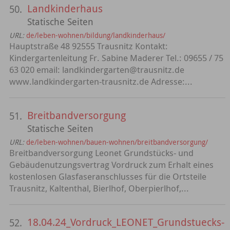
Landkinderhaus
50.
Statische Seiten
URL:
de/leben-wohnen/bildung/landkinderhaus/
Hauptstraße 48 92555 Trausnitz Kontakt:
Kindergartenleitung Fr. Sabine Maderer Tel.: 09655 / 75
63 020 email: landkindergarten@trausnitz.de
www.landkindergarten-trausnitz.de Adresse:...
Breitbandversorgung
51.
Statische Seiten
URL:
de/leben-wohnen/bauen-wohnen/breitbandversorgung/
Breitbandversorgung Leonet Grundstücks- und
Gebäudenutzungsvertrag Vordruck zum Erhalt eines
kostenlosen Glasfaseranschlusses für die Ortsteile
Trausnitz, Kaltenthal, Bierlhof, Oberpierlhof,...
18.04.24_Vordruck_LEONET_Grundstuecks-
52.