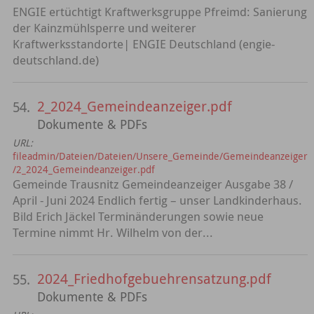
ENGIE ertüchtigt Kraftwerksgruppe Pfreimd: Sanierung
der Kainzmühlsperre und weiterer
Kraftwerksstandorte| ENGIE Deutschland (engie-
deutschland.de)
2_2024_Gemeindeanzeiger.pdf
54.
Dokumente & PDFs
URL:
fileadmin/Dateien/Dateien/Unsere_Gemeinde/Gemeindeanzeiger
/2_2024_Gemeindeanzeiger.pdf
Gemeinde Trausnitz Gemeindeanzeiger Ausgabe 38 /
April - Juni 2024 Endlich fertig – unser Landkinderhaus.
Bild Erich Jäckel Terminänderungen sowie neue
Termine nimmt Hr. Wilhelm von der...
2024_Friedhofgebuehrensatzung.pdf
55.
Dokumente & PDFs