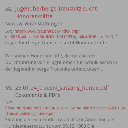
Jugendherberge Trausnitz sucht
58.
Honorarkräfte
News & Veranstaltungen
URL:
https://www.trausnitz.de/index.php?
id=388&publish%5Bid%5D=1541693&publish%5Bstart%5D=1
Jugendherberge Trausnitz sucht Honorarkräfte
Wir suchen Honorarkräfte, die uns bei der
Durchführung von Programmen für Schulklassen in
der Jugendherberge Trausnitz unterstützen...
25.01.24_trausni_satzung_hunde.pdf
59.
Dokumente & PDFs
URL:
fileadmin/Dateien/Dateien/Unsere_Gemeinde/Ortsrecht/25.01.24
_trausni_satzung_hunde.pdf
Satzung der Gemeinde Trausnitz zur Änderung der
Hundesteuersatzung vom 09.12.1980 Die