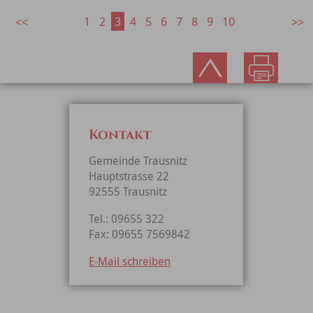
1
2
3
4
5
6
7
8
9
10
Kontakt
Gemeinde Trausnitz
Hauptstrasse 22
92555 Trausnitz
Tel.: 09655 322
Fax: 09655 7569842
E-Mail schreiben