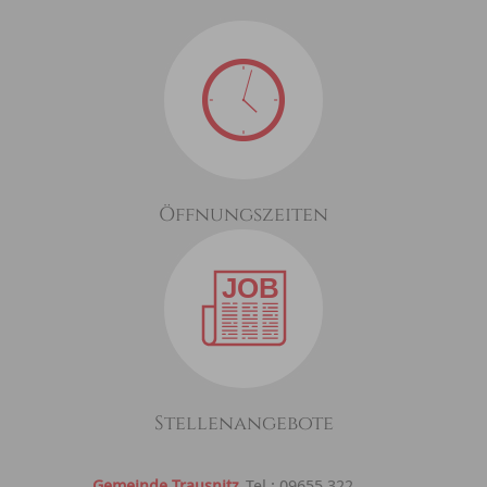
Öffnungszeiten
Stellenangebote
Gemeinde Trausnitz
Tel.: 09655 322