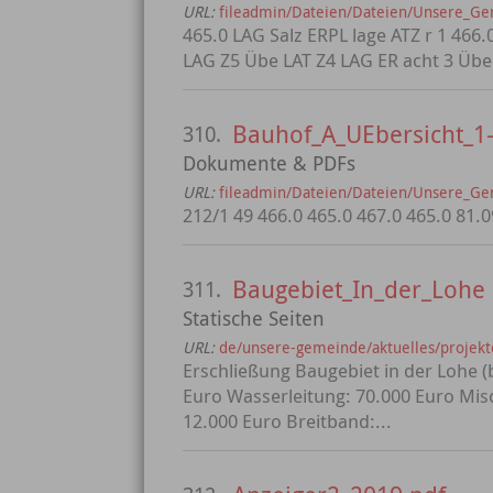
URL:
fileadmin/Dateien/Dateien/Unsere_G
465.0 LAG Salz ERPL lage ATZ r 1 466
LAG Z5 Übe LAT Z4 LAG ER acht 3 Übe
Bauhof_A_UEbersicht_1-
310.
Dokumente & PDFs
URL:
fileadmin/Dateien/Dateien/Unsere_G
212/1 49 466.0 465.0 467.0 465.0 81.0
Baugebiet_In_der_Lohe
311.
Statische Seiten
URL:
de/unsere-gemeinde/aktuelles/projekt
Erschließung Baugebiet in der Lohe 
Euro Wasserleitung: 70.000 Euro Mi
12.000 Euro Breitband:...