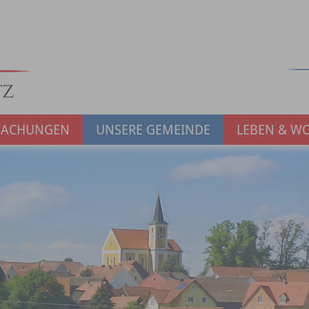
MACHUNGEN
UNSERE GEMEINDE
LEBEN & W