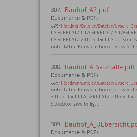
Bauhof_A2.pdf
307.
Dokumente & PDFs
URL:
fileadmin/Dateien/Dateien/Unsere_G
LAGERPLATZ 6 LAGERPLATZ 5 LAGERP
LAGERPLATZ 2 Überdacht Südosten N
unterkatne Konstruktion in äusserste
Bauhof_A_Salzhalle.pdf
308.
Dokumente & PDFs
URL:
fileadmin/Dateien/Dateien/Unsere_Ge
unterkatne Konstruktion in äussers
3 Überdacht LAGERPLATZ 2 Überdach
Schubtor zweiteilig...
Bauhof_A_UEbersicht.p
309.
Dokumente & PDFs