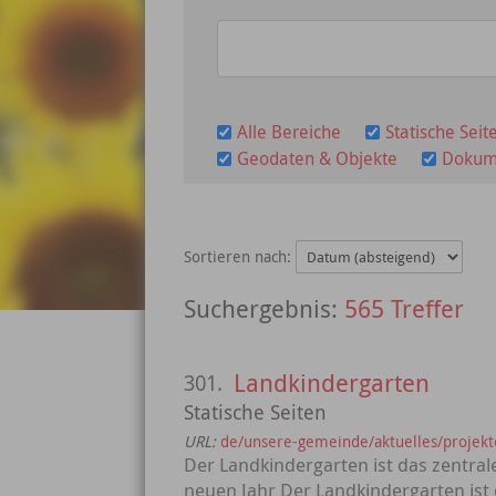
Alle Bereiche
Statische Seit
Geodaten & Objekte
Dokum
Sortieren nach:
565 Treffer
Landkindergarten
301.
Statische Seiten
URL:
de/unsere-gemeinde/aktuelles/projekt
Der Landkindergarten ist das zentra
neuen Jahr Der Landkindergarten ist 