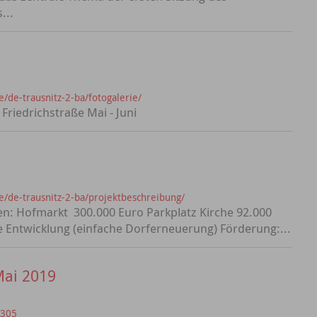
...
/de-trausnitz-2-ba/fotogalerie/
riedrichstraße Mai - Juni
/de-trausnitz-2-ba/projektbeschreibung/
en: Hofmarkt 300.000 Euro Parkplatz Kirche 92.000
 Entwicklung (einfache Dorferneuerung) Förderung:...
Mai 2019
=305