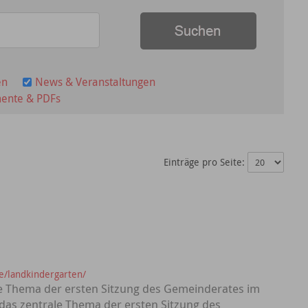
en
News & Veranstaltungen
ente & PDFs
Einträge pro Seite:
e/landkindergarten/
le Thema der ersten Sitzung des Gemeinderates im
das zentrale Thema der ersten Sitzung des