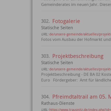
Gemeinderates im neuen Jahr. Dieses
Fotogalerie
302.
Statische Seiten
URL:
de/unsere-gemeinde/aktuelles/projekte
Fotos vom Ausbau der Hofmarkt und F
Projektbeschreibung
303.
Statische Seiten
URL:
de/unsere-gemeinde/aktuelles/projekte
Projektbeschreibung - DE BA 02 Kost
Euro Fördergeber: Amt für ländliche
Pfreimdtaltrail am 05. 
304.
Rathaus-Dienste
URL:
https://www.trausnitz.de/index.php?id