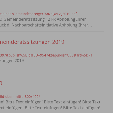
emeinde/Gemeindeanzeiger/Anzeiger2_2019.pdf
DO Gemeinderatssitzung 12 FR Abholung Ihrer
k d. Nachbarschaftsinitiative Abholung Ihrer...
meinderatssitzungen 2019
?id=397&publish%5Bid%5D=954742&publish%5Bstart%5D=1
tzungen 2019
0
bild-oben-mitte-800x400/
en! Bitte Text einfügen! Bitte Text einfügen! Bitte Text
ext einfügen! Bitte Text einfügen! Bitte Text einfügen!