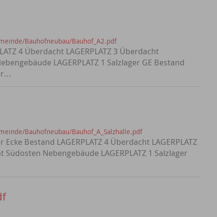
emeinde/Bauhofneubau/Bauhof_A2.pdf
LATZ 4 Überdacht LAGERPLATZ 3 Überdacht
ebengebäude LAGERPLATZ 1 Salzlager GE Bestand
r...
meinde/Bauhofneubau/Bauhof_A_Salzhalle.pdf
ter Ecke Bestand LAGERPLATZ 4 Überdacht LAGERPLATZ
t Südosten Nebengebäude LAGERPLATZ 1 Salzlager
df