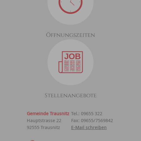
Öffnungszeiten
Stellenangebote
Gemeinde Trausnitz
Tel.: 09655 322
Hauptstrasse 22
Fax: 09655/7569842
92555 Trausnitz
E-Mail schreiben