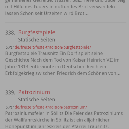
mit Hilfe des Feuers in duftendes Brot verwandeln
lassen Schon seit Urzeiten wird Brot...
Burgfestspiele
338.
Statische Seiten
URL:
de/freizeit/feste-tradition/burgfestspiele/
Burgfestspiele Trausnitz Ein Dorf spielt seine
Geschichte Nach dem Tod von Kaiser Heinrich VII im
Jahre 1313 entbrannte im Deutschen Reich ein
Erbfolgekrieg zwischen Friedrich dem Schönen von...
Patrozinium
339.
Statische Seiten
URL:
de/freizeit/feste-tradition/patrozinium/
Patroziniumsfeier in Söllitz Die Feier des Patroziniums
der Wallfahrtskirche in Söllitz ist ein alljährlicher
Höhepunkt im Jahreskreis der Pfarrei Trausnitz.