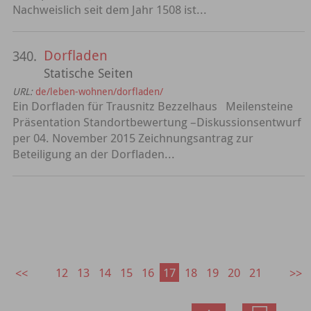
Nachweislich seit dem Jahr 1508 ist...
Dorfladen
340.
Statische Seiten
URL:
de/leben-wohnen/dorfladen/
Ein Dorfladen für Trausnitz Bezzelhaus Meilensteine
Präsentation Standortbewertung –Diskussionsentwurf
per 04. November 2015 Zeichnungsantrag zur
Beteiligung an der Dorfladen...
12
13
14
15
16
17
18
19
20
21