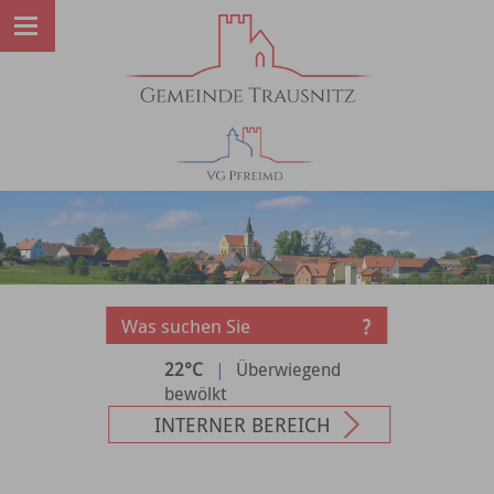
22°C
|
Überwiegend
bewölkt
INTERNER BEREICH