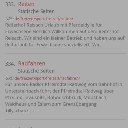
Reiten
333.
Statische Seiten
URL:
de/freizeit/sport-freizeit/reiten/
Reiterhof Reisach Urlaub mit Pferdeidylle für
Erwachsene Herzlich Willkommen auf dem Reiterhof
Reisach. Wir sind ein kleiner Betrieb und haben uns auf
Reiturlaub für Erwachsene spezialisiert. Wir...
Radfahren
334.
Statische Seiten
URL:
de/freizeit/sport-freizeit/radfahren/
Für unsere Radler Pfreimdtal-Radweg Vom Bahnhof in
Untersteinbach führt der Pfreimdtal-Radweg über
Pfreimd, Trausnitz, Böhmischbruck, Moosbach,
Waidhaus und Eslarn zum Grenzübergang
Tillyschanz....