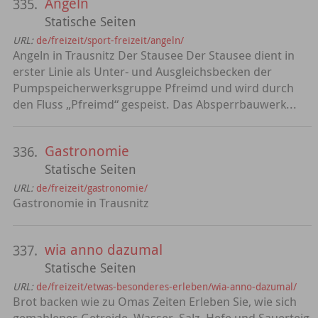
Angeln
335.
Statische Seiten
URL:
de/freizeit/sport-freizeit/angeln/
Angeln in Trausnitz Der Stausee Der Stausee dient in
erster Linie als Unter- und Ausgleichsbecken der
Pumpspeicherwerksgruppe Pfreimd und wird durch
den Fluss „Pfreimd“ gespeist. Das Absperrbauwerk...
Gastronomie
336.
Statische Seiten
URL:
de/freizeit/gastronomie/
Gastronomie in Trausnitz
wia anno dazumal
337.
Statische Seiten
URL:
de/freizeit/etwas-besonderes-erleben/wia-anno-dazumal/
Brot backen wie zu Omas Zeiten Erleben Sie, wie sich
gemahlenes Getreide, Wasser, Salz, Hefe und Sauerteig